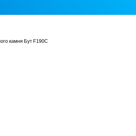
ого камня Бут F190C