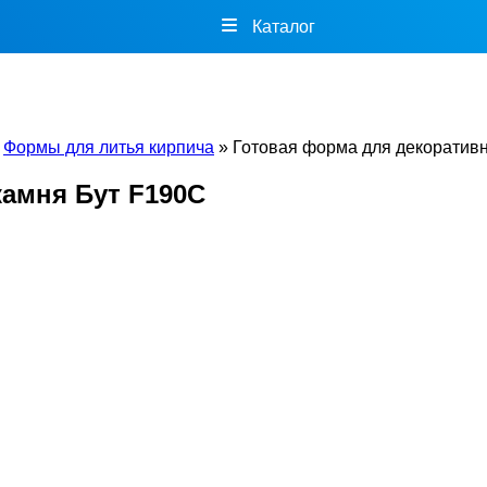
Каталог
»
Формы для литья кирпича
»
Готовая форма для декоративн
камня Бут F190C