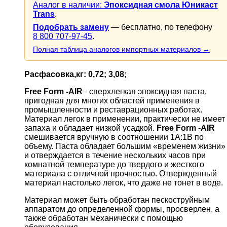
Аналог в наличии:
Эпоксидная смола Юникаст
Trans
.
Подобрать замену
— бесплатно, по телефону
8 800 707-97-45
.
Полная таблица аналогов импортных материалов →
Расфасовка,кг: 0,72; 3,08;
Free Form -AIR
– сверхлегкая эпоксидная паста,
пригодная для многих областей применения в
промышленности и реставрационных работах.
Материал легок в применении, практически не имеет
запаха и обладает низкой усадкой.
Free Form -AIR
смешивается вручную в соотношении 1А:1В по
объему. Паста обладает большим «временем жизни»
и отверждается в течение нескольких часов при
комнатной температуре до твердого и жесткого
материала с отличной прочностью. Отвержденный
материал настолько легок, что даже не тонет в воде.
Материал может быть обработан пескоструйным
аппаратом до определенной формы, просверлен, а
также обработан механически с помощью