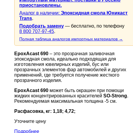
приостановлены.
Аналог в наличии:
Эпоксидная смола Юникаст
Trans
.
Подобрать замену
— бесплатно, по телефону
8 800 707-97-45
.
Полная таблица аналогов импортных материалов →
EpoxAcast 690
– это прозрачная заливочная
эпоксидная смола, идеально подходящая для
изготовления ювелирных изделий, бус или
прозрачных элементов фар автомобилей и других
применений, где требуется получение жесткого
прозрачного изделия.
EpoxAcast 690
может быть окрашен при помощи
жидких концентрированных красителей
SO-Strong
.
Рекомендуемая максимальная толщина -5 см.
Расфасовка, кг: 1,18; 4,72;
Уточните цену
Подробнее