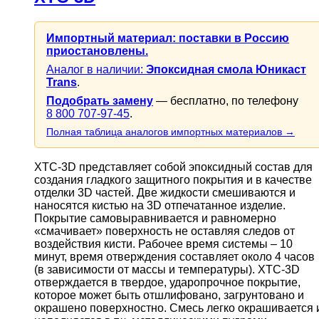
Импортный материал: поставки в Россию
приостановлены.
Аналог в наличии:
Эпоксидная смола Юникаст
Trans
.
Подобрать замену
— бесплатно, по телефону
8 800 707-97-45
.
Полная таблица аналогов импортных материалов →
XTC-3D представляет собой эпоксидный состав для
создания гладкого защитного покрытия и в качестве
отделки 3D частей. Две жидкости смешиваются и
наносятся кистью на 3D отпечатанное изделие.
Покрытие самовыравнивается и равномерно
«смачивает» поверхность не оставляя следов от
воздействия кисти. Рабочее время системы – 10
минут, время отверждения составляет около 4 часов
(в зависимости от массы и температуры). XTC-3D
отверждается в твердое, ударопрочное покрытие,
которое может быть отшлифовано, загрунтовано и
окрашено поверхностно. Смесь легко окрашивается 