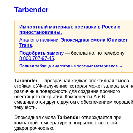
Tarbender
Импортный материал: поставки в Россию
приостановлены.
Аналог в наличии:
Эпоксидная смола Юникаст
Trans
.
Подобрать замену
— бесплатно, по телефону
8 800 707-97-45
.
Полная таблица аналогов импортных материалов →
Tarbender
— прозрачная жидкая эпоксидная смола,
стойкая к УФ-излучению, которая может заливаться н
различные поверхности для создания прочного
блестящего покрытия. Компоненты А и В
смешиваются друг с другом с обеспечением хороше
текучести.
Эпоксидная смола
Tarbender
отверждается при
комнатной температуре в покрытие с высокой
ударопрочностью.