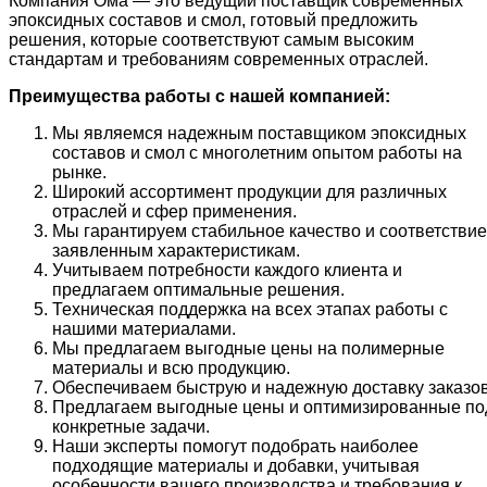
Компания Ома — это ведущий поставщик современных
эпоксидных составов и смол, готовый предложить
решения, которые соответствуют самым высоким
стандартам и требованиям современных отраслей.
Преимущества работы с нашей компанией:
Мы являемся надежным поставщиком эпоксидных
составов и смол с многолетним опытом работы на
рынке.
Широкий ассортимент продукции для различных
отраслей и сфер применения.
Мы гарантируем стабильное качество и соответствие
заявленным характеристикам.
Учитываем потребности каждого клиента и
предлагаем оптимальные решения.
Техническая поддержка на всех этапах работы с
нашими материалами.
Мы предлагаем выгодные цены на полимерные
материалы и всю продукцию.
Обеспечиваем быструю и надежную доставку заказов
Предлагаем выгодные цены и оптимизированные по
конкретные задачи.
Наши эксперты помогут подобрать наиболее
подходящие материалы и добавки, учитывая
особенности вашего производства и требования к