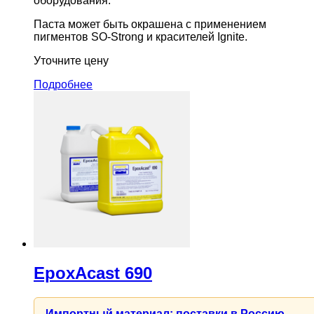
оборудования.
Паста может быть окрашена с применением
пигментов SO-Strong и красителей Ignite.
Уточните цену
Подробнее
EpoxAcast 690
Импортный материал: поставки в Россию