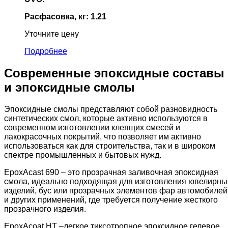
Расфасовка, кг: 1.21
Уточните цену
Подробнее
Современные эпоксидные составы
и эпоксидные смолы
Эпоксидные смолы представляют собой разновидность
синтетических смол, которые активно используются в
современном изготовлении клеящих смесей и
лакокрасочных покрытий, что позволяет им активно
использоваться как для строительства, так и в широком
спектре промышленных и бытовых нужд.
EpoxAcast 690 – это прозрачная заливочная эпоксидная
смола, идеально подходящая для изготовления ювелирны
изделий, бус или прозрачных элементов фар автомобилей
и других применений, где требуется получение жесткого
прозрачного изделия.
EpoxAcoat HT –легкое тиксотропное эпоксидное гелевое