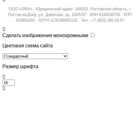
ООО «ОМА» · Юридический адрес: 344103, Ростовская область, г.
Ростов-на-Дону, ул. Доватора, зд. 142А/37 · ИНН 6168100736 · КПП
616801001 · ОГРН 1176196052120 · Тел.: +7 (863) 285-10-57
Сделать изображения монохромными
Цветовая схема сайта
Размер шрифта