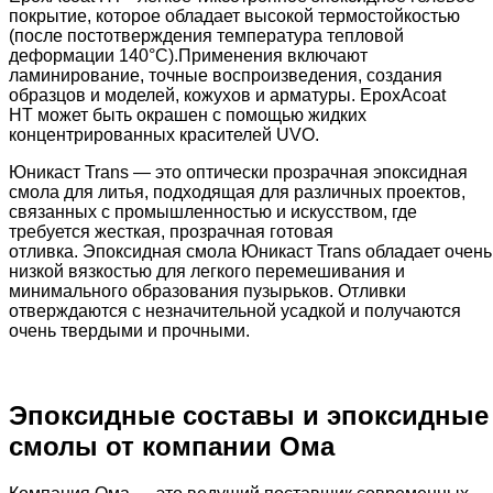
покрытие, которое обладает высокой термостойкостью
(после постотверждения температура тепловой
деформации 140°C).Применения включают
ламинирование, точные воспроизведения, создания
образцов и моделей, кожухов и арматуры. EpoxAcoat
HT может быть окрашен с помощью жидких
концентрированных красителей UVO.
Юникаст Trans — это оптически прозрачная эпоксидная
смола для литья, подходящая для различных проектов,
связанных с промышленностью и искусством, где
требуется жесткая, прозрачная готовая
отливка. Эпоксидная смола Юникаст Trans обладает очень
низкой вязкостью для легкого перемешивания и
минимального образования пузырьков. Отливки
отверждаются с незначительной усадкой и получаются
очень твердыми и прочными.
Эпоксидные составы и эпоксидные
смолы от компании Ома