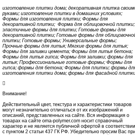
изготовление плитки дома; декоративная плитка своим
руками; изготовление плитки в домашних условиях;
Формы для изготовления плитки; Формы для
декоративной плитки; Форма для облицовочной плитки;
эластичные формы для плитки; Готовые формы для
декоративной плитки; Готовые формы для облицовочно
плитки; Готовые формы; Универсальные формы;
Прочные формы для литья; Мягкие формы для литья;
Формы для заливки цемента; Формы для литья бетона;
Формы для литья гипса; Формы для заливки; формы для
литья; Профессиональные готовые формы; Формы для
гипса; формы для бетона; Формы для плитки; формы дл
изготовления плитки дома; формы для фасадной плитк
Внимание!
Действительный цвет, текстура и характеристики товаров
могут незначительно отличаться от их изображений и
описаний, представленных на сайте. Вся информация о
товарах на сайте oma-polymer.com носит справочный
характер и не является публичной офертой в соответстви
с пунктом 2 статьи 437 ГК РФ. Убедительно просим Вас пр