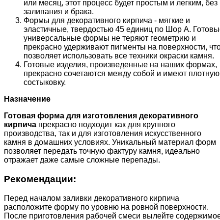
или месяц, этот процесс будет простым и легким, без
залипания и брака.
Формы для декоративного кирпича - мягкие и
эластичные, твердостью 45 единиц по Шор А. Готовы
универсальные формы не теряют геометрию и
прекрасно удерживают пигменты на поверхности, чт
позволяет использовать все техники окраски камня.
Готовые изделия, произведенные на наших формах,
прекрасно сочетаются между собой и имеют плотную
состыковку.
Назначение
Готовая форма для изготовления декоративного
кирпича
прекрасно подходит как для крупного
производства, так и для изготовления искусственного
камня в домашних условиях. Уникальный материал форм
позволяет передать точную фактуру камня, идеально
отражает даже самые сложные перепады.
Рекомендации:
Перед началом заливки декоративного кирпича
расположите форму по уровню на ровной поверхности.
После приготовления рабочей смеси вылейте содержимо