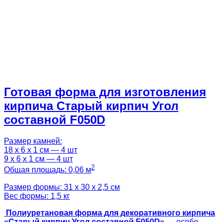
Готовая форма для изготовления
кирпича Старый кирпич Угол
составной F050D
Размер камней:
18 х 6 х 1 см — 4 шт
9 х 6 х 1 см — 4 шт
2
Общая площадь: 0,06 м
Размер формы: 31 х 30 х 2,5 см
Вес формы: 1,5 кг
Полиуретановая форма для декоративного кирпича
«Старый кирпич Угол составной F050D»
— особо