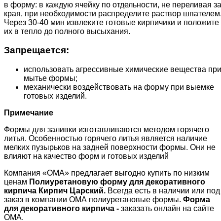
в форму: в каждую ячейку по отдельности, не переливая з
края, при необходимости распределите раствор шпателем
Через 30-40 мин извлеките готовые кирпичики и положите
их в тепло до полного высыхания.
Запрещается:
использовать агрессивные химические вещества пр
мытье формы;
механически воздействовать на форму при выемке
готовых изделий.
Примечание
Формы для заливки изготавливаются методом горячего
литья. Особенностью горячего литья является наличие
мелких пузырьков на задней поверхности формы. Они не
влияют на качество форм и готовых изделий
Компания «ОМА» предлагает выгодно купить по низким
ценам
Полиуретановую
форму для декоративного
кирпича Кирпич Царский.
Всегда есть в наличии или под
заказ в компании ОМА полиуретановые формы.
Форма
для декоративного кирпича
-
заказать онлайн на сайте
ОМА.