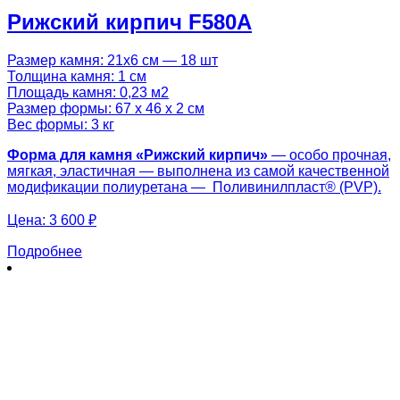
Рижский кирпич F580A
Размер камня: 21х6 см — 18 шт
Толщина камня: 1 см
Площадь камня: 0,23 м2
Размер формы: 67 х 46 х 2 см
Вес формы: 3 кг
Форма для камня «
Рижский кирпич
»
— особо прочная,
мягкая, эластичная — выполнена из самой качественной
модификации полиуретана — Поливинилпласт® (PVP).
Цена:
3 600 ₽
Подробнее