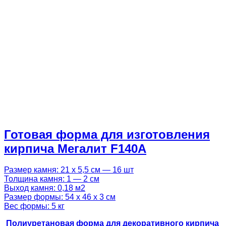
Готовая форма для изготовления
кирпича Мегалит F140A
Размер камня: 21 х 5,5 см — 16 шт
Толщина камня: 1 — 2 см
Выход камня: 0,18 м2
Размер формы: 54 х 46 х 3 см
Вес формы: 5 кг
Полиуретановая форма для декоративного кирпича