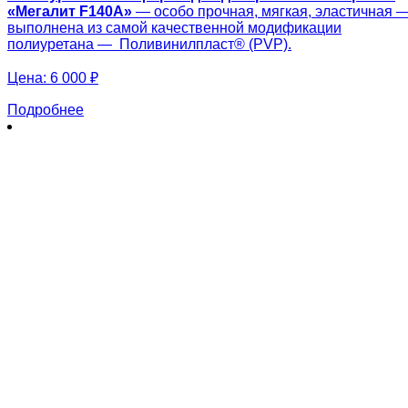
«Мегалит F140A»
— особо прочная, мягкая, эластичная 
выполнена из самой качественной модификации
полиуретана — Поливинилпласт® (PVP).
Цена:
6 000 ₽
Подробнее