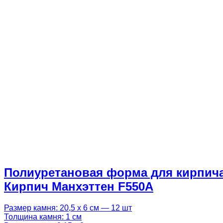
Полиуретановая форма для кирпич
Кирпич Манхэттен F550A
Размер камня: 20,5 х 6 см — 12 шт
Толщина камня: 1 см