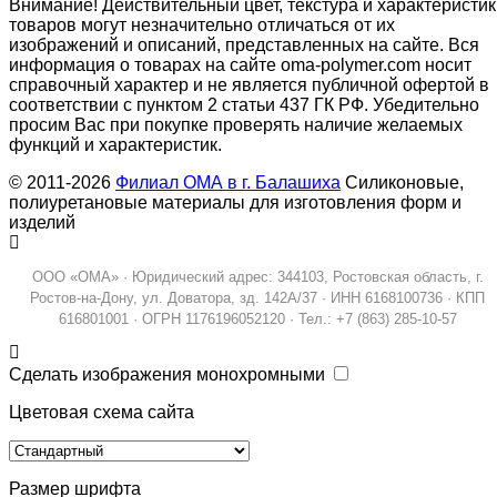
Внимание! Действительный цвет, текстура и характеристик
товаров могут незначительно отличаться от их
изображений и описаний, представленных на сайте. Вся
информация о товарах на сайте oma-polymer.com носит
справочный характер и не является публичной офертой в
соответствии с пунктом 2 статьи 437 ГК РФ. Убедительно
просим Вас при покупке проверять наличие желаемых
функций и характеристик.
© 2011-2026
Филиал ОМА в г. Балашиха
Силиконовые,
полиуретановые материалы для изготовления форм и
изделий
ООО «ОМА» · Юридический адрес: 344103, Ростовская область, г.
Ростов-на-Дону, ул. Доватора, зд. 142А/37 · ИНН 6168100736 · КПП
616801001 · ОГРН 1176196052120 · Тел.: +7 (863) 285-10-57
Сделать изображения монохромными
Цветовая схема сайта
Размер шрифта