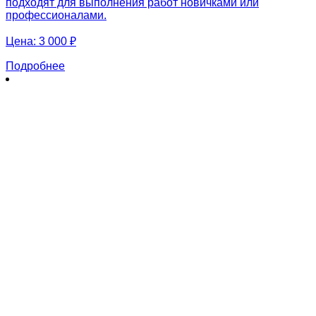
подходят для выполнения работ новичками или
профессионалами.
Цена:
3 000 ₽
Подробнее