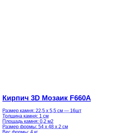
Кирпич 3D Мозаик F660A
Размер камня: 22,5 х 5,5 см — 16шт
Толщина камня: 1 см
Площадь камня: 0,2 м2
Размер формы: 54 х 48 х 2 см
Вес формы: 4 кг