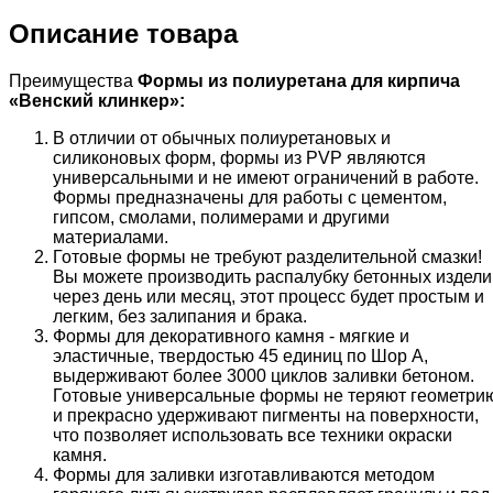
Описание товара
Преимущества
Формы из полиуретана для кирпича
«
Венский клинкер
»:
В отличии от обычных полиуретановых и
силиконовых форм, формы из PVP являются
универсальными и не имеют ограничений в работе.
Формы предназначены для работы с цементом,
гипсом, смолами, полимерами и другими
материалами.
Готовые формы не требуют разделительной смазки!
Вы можете производить распалубку бетонных издели
через день или месяц, этот процесс будет простым и
легким, без залипания и брака.
Формы для декоративного камня - мягкие и
эластичные, твердостью 45 единиц по Шор А,
выдерживают более 3000 циклов заливки бетоном.
Готовые универсальные формы не теряют геометри
и прекрасно удерживают пигменты на поверхности,
что позволяет использовать все техники окраски
камня.
Формы для заливки изготавливаются методом