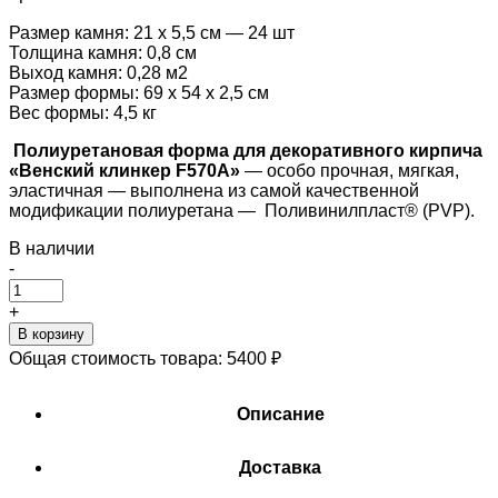
Размер камня: 21 х 5,5 см — 24 шт
Толщина камня: 0,8 см
Выход камня: 0,28 м2
Размер формы: 69 х 54 х 2,5 см
Вес формы: 4,5 кг
Полиуретановая форма для декоративного кирпича
«Венский клинкер F570A»
— особо прочная, мягкая,
эластичная — выполнена из самой качественной
модификации полиуретана — Поливинилпласт® (PVP).
В наличии
-
+
В корзину
Общая стоимость товара:
5400
₽
Описание
Доставка