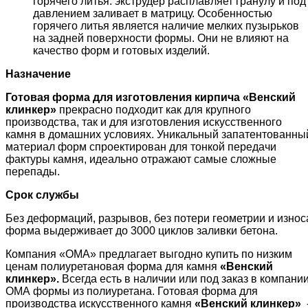
горячего литья: экструдер расплавляет гранулу и под
давлением заливает в матрицу. Особенностью
горячего литья является наличие мелких пузырьков
на задней поверхности формы. Они не влияют на
качество форм и готовых изделий.
Назначение
Готовая форма для изготовления кирпича «
Венский
клинкер
»
прекрасно подходит как для крупного
производства, так и для изготовления искусственного
камня в домашних условиях. Уникальный запатентованны
материал форм спроектирован для тонкой передачи
фактуры камня, идеально отражают самые сложные
перепады.
Срок службы
Без деформаций, разрывов, без потери геометрии и износ
форма выдерживает до 3000 циклов заливки бетона.
Компания «ОМА» предлагает выгодно купить по низким
ценам полиуретановая форма для камня
«
Венский
клинкер
»
.
Всегда есть в наличии или под заказ в компани
ОМА формы из полиуретана. Готовая форма для
производства искусственного камня
«
Венский клинкер
»