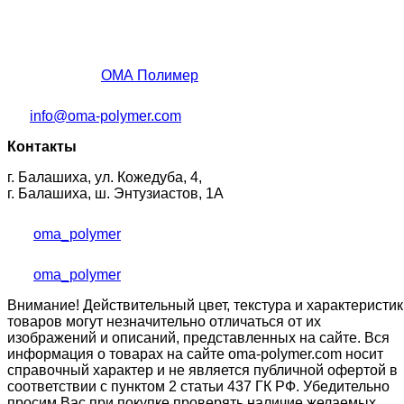
ОМА Полимер
info@oma-polymer.com
Контакты
г. Балашиха, ул. Кожедуба, 4,
г. Балашиха, ш. Энтузиастов, 1А
oma_polymer
oma_polymer
Внимание! Действительный цвет, текстура и характеристик
товаров могут незначительно отличаться от их
изображений и описаний, представленных на сайте. Вся
информация о товарах на сайте oma-polymer.com носит
справочный характер и не является публичной офертой в
соответствии с пунктом 2 статьи 437 ГК РФ. Убедительно
просим Вас при покупке проверять наличие желаемых