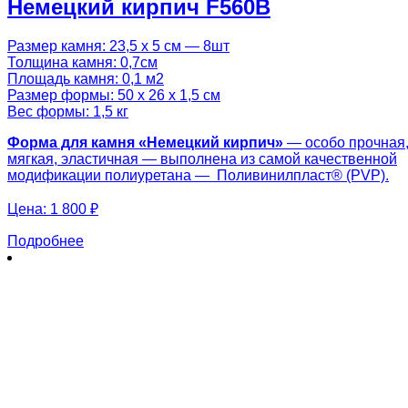
Немецкий кирпич F560B
Размер камня: 23,5 х 5 см — 8шт
Толщина камня: 0,7см
Площадь камня: 0,1 м2
Размер формы: 50 х 26 х 1,5 см
Вес формы: 1,5 кг
Форма для камня «
Немецкий кирпич
»
— особо прочная
мягкая, эластичная — выполнена из самой качественной
модификации полиуретана — Поливинилпласт® (PVP).
Цена:
1 800 ₽
Подробнее