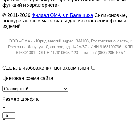
функций и характеристик.
© 2011-2026
Филиал ОМА в г. Балашиха
Силиконовые,
полиуретановые материалы для изготовления форм и
изделий
ООО «ОМА» · Юридический адрес: 344103, Ростовская область, г.
Ростов-на-Дону, ул. Доватора, зд. 142А/37 · ИНН 6168100736 · КПП
616801001 · ОГРН 1176196052120 · Тел.: +7 (863) 285-10-57
Сделать изображения монохромными
Цветовая схема сайта
Размер шрифта