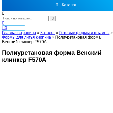
Каталог
0
Главная страница
»
Каталог
»
Готовые формы и штампы
»
Формы для литья кирпича
»
Полиуретановая форма
Венский клинкер F570A
Полиуретановая форма Венский
клинкер F570A