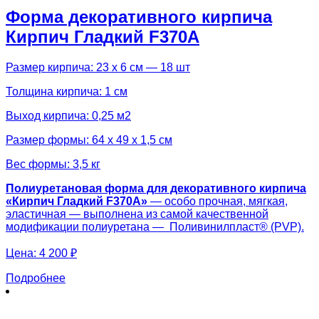
Форма декоративного кирпича
Кирпич Гладкий F370A
Размер кирпича: 23 х 6 см — 18 шт
Толщина кирпича: 1 см
Выход кирпича: 0,25 м2
Размер формы: 64 х 49 х 1,5 см
Вес формы: 3,5 кг
Полиуретановая форма для декоративного кирпича
«Кирпич Гладкий F370A»
— особо прочная, мягкая,
эластичная — выполнена из самой качественной
модификации полиуретана — Поливинилпласт® (PVP).
Цена:
4 200 ₽
Подробнее