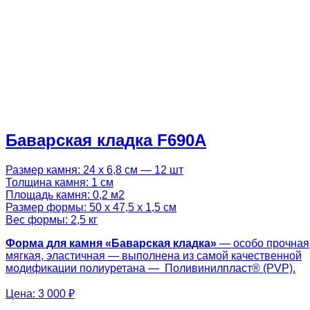
Баварская кладка F690A
Размер камня: 24 х 6,8 см — 12 шт
Толщина камня: 1 см
Площадь камня: 0,2 м2
Размер формы: 50 х 47,5 х 1,5 см
Вес формы: 2,5 кг
Форма для камня «
Баварская кладка
»
— особо прочная
мягкая, эластичная — выполнена из самой качественной
модификации полиуретана — Поливинилпласт® (PVP).
Цена:
3 000 ₽