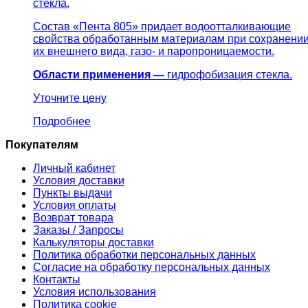
стекла.
Состав «Пента 805» придает водоотталкивающие
свойства обработанным материалам при сохранени
их внешнего вида, газо- и паропроницаемости.
Области применения —
гидрофобизация стекла.
Уточните цену
Подробнее
Покупателям
Личный кабинет
Условия доставки
Пункты выдачи
Условия оплаты
Возврат товара
Заказы / Запросы
Калькуляторы доставки
Политика обработки персональных данных
Согласие на обработку персональных данных
Контакты
Условия использования
Политика cookie