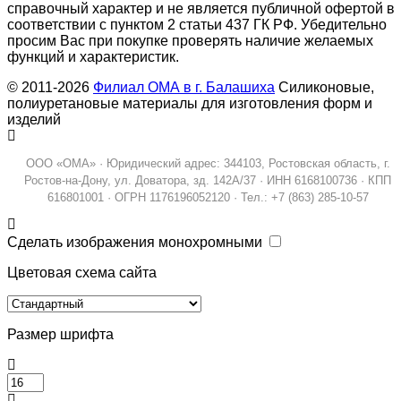
справочный характер и не является публичной офертой в
соответствии с пунктом 2 статьи 437 ГК РФ. Убедительно
просим Вас при покупке проверять наличие желаемых
функций и характеристик.
© 2011-2026
Филиал ОМА в г. Балашиха
Силиконовые,
полиуретановые материалы для изготовления форм и
изделий
ООО «ОМА» · Юридический адрес: 344103, Ростовская область, г.
Ростов-на-Дону, ул. Доватора, зд. 142А/37 · ИНН 6168100736 · КПП
616801001 · ОГРН 1176196052120 · Тел.: +7 (863) 285-10-57
Сделать изображения монохромными
Цветовая схема сайта
Размер шрифта