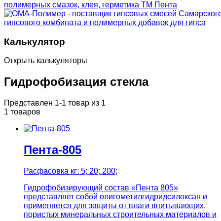
Калькулятор
Открыть калькуляторы
Гидрофобизация стекла
Представлен 1-1 товар из 1
1 товаров
Пента-805
Расфасовка кг: 5; 20; 200;
Гидрофобизирующий состав «Пента 805»
представляет собой олигометилгидридсилоксан и
применяется для защиты от влаги впитывающих,
пористых минеральных строительных материалов и