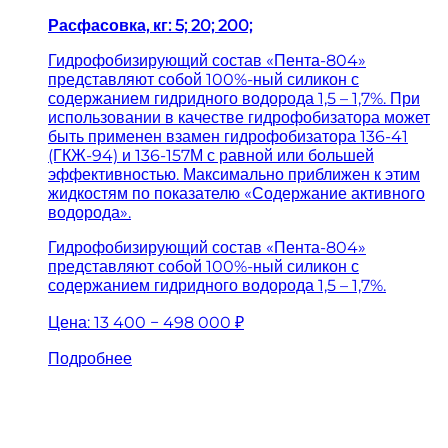
Расфасовка, кг: 5; 20; 200;
Гидрофобизирующий состав «Пента-804»
представляют собой 100%-ный силикон с
содержанием гидридного водорода 1,5 – 1,7%. При
использовании в качестве гидрофобизатора может
быть применен взамен гидрофобизатора 136-41
(ГКЖ-94) и 136-157М с равной или большей
эффективностью. Максимально приближен к этим
жидкостям по показателю «Содержание активного
водорода».
Гидрофобизирующий состав «Пента-804»
представляют собой 100%-ный силикон с
содержанием гидридного водорода 1,5 – 1,7%.
Цена:
13 400 − 498 000 ₽
Подробнее