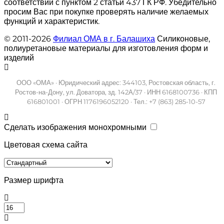
соответствии с пунктом 2 статьи 437 ГК РФ. Убедительно
просим Вас при покупке проверять наличие желаемых
функций и характеристик.
© 2011-2026
Филиал ОМА в г. Балашиха
Силиконовые,
полиуретановые материалы для изготовления форм и
изделий
ООО «ОМА» · Юридический адрес: 344103, Ростовская область, г.
Ростов-на-Дону, ул. Доватора, зд. 142А/37 · ИНН 6168100736 · КПП
616801001 · ОГРН 1176196052120 · Тел.: +7 (863) 285-10-57
Сделать изображения монохромными
Цветовая схема сайта
Размер шрифта