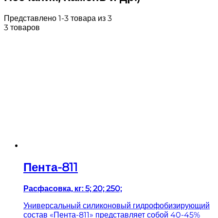
Представлено 1-3 товара из 3
3 товаров
Пента-811
Расфасовка, кг: 5; 20; 250;
Универсальный силиконовый гидрофобизирующий
состав «Пента-811» представляет собой 40-45%