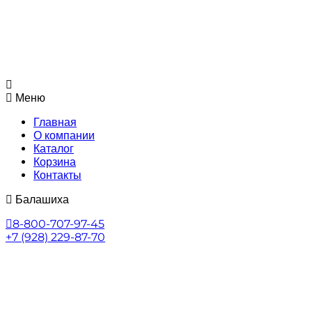
Меню
Главная
О компании
Каталог
Корзина
Контакты
Балашиха
8-800-707-97-45
+7 (928) 229-87-70