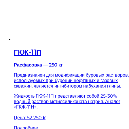
ГКЖ-11П
Расфасовка — 250 кг
Предназначен для модификации буровых растворов,
используемых при бурении нефтяных и газовых
скважин, является ингибитором набухания глины.
Жидкость ГКЖ-11П представляют собой 25-30%
водный раствор метилсиликоната натрия. Аналог
«ГКЖ-11Н».
Цена:
52 250 ₽
Подробнее