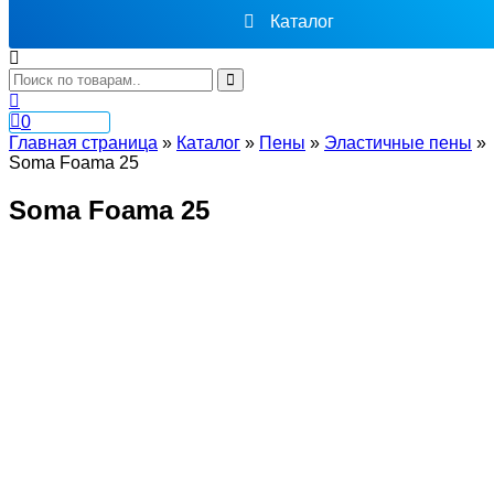
Каталог
0
Главная страница
»
Каталог
»
Пены
»
Эластичные пены
»
Soma Foama 25
Soma Foama 25