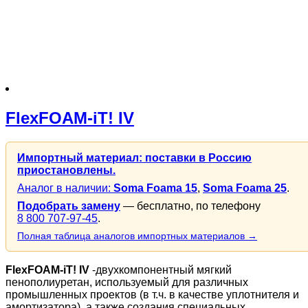
FlexFOAM-iT! IV
Импортный материал: поставки в Россию
приостановлены.
Аналог в наличии:
Soma Foama 15
,
Soma Foama 25
.
Подобрать замену
— бесплатно, по телефону
8 800 707-97-45
.
Полная таблица аналогов импортных материалов →
FlexFOAM-iT! IV
-двухкомпонентный мягкий
пенополиуретан, используемый для различных
промышленных проектов (в т.ч. в качестве уплотнителя и
амортизатора), а также создания специальных