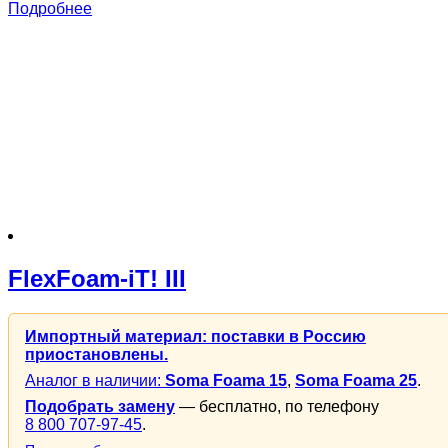
Подробнее
FlexFoam-iT! III
Импортный материал: поставки в Россию
приостановлены.
Аналог в наличии:
Soma Foama 15
,
Soma Foama 25
.
Подобрать замену
— бесплатно, по телефону
8 800 707-97-45
.