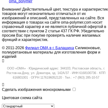
oma_polymer
Внимание! Действительный цвет, текстура и характеристик
товаров могут незначительно отличаться от их
изображений и описаний, представленных на сайте. Вся
информация о товарах на сайте oma-polymer.com носит
справочный характер и не является публичной офертой в
соответствии с пунктом 2 статьи 437 ГК РФ. Убедительно
просим Вас при покупке проверять наличие желаемых
функций и характеристик.
© 2011-2026
Филиал ОМА в г. Балашиха
Силиконовые,
полиуретановые материалы для изготовления форм и
изделий
ООО «ОМА» · Юридический адрес: 344103, Ростовская область, г.
Ростов-на-Дону, ул. Доватора, зд. 142А/37 · ИНН 6168100736 · КПП
616801001 · ОГРН 1176196052120 · Тел.: +7 (863) 285-10-57
Сделать изображения монохромными
Цветовая схема сайта