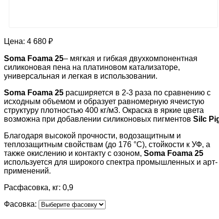
Цена:
4 680 ₽
Soma Foama 25
– мягкая и гибкая двухкомпонентная
силиконовая пена на платиновом катализаторе,
универсальная и легкая в использовании.
Soma Foama 25
расширяется в 2-3 раза по сравнению с
исходным объемом и образует равномерную ячеистую
структуру плотностью 400 кг/м3. Окраска в яркие цвета
возможна при добавлении силиконовых пигментов
Silc Pi
Благодаря высокой прочности, водозащитным и
теплозащитным свойствам (до 176 °C), стойкости к УФ, а
также окислению и контакту с озоном,
Soma Foama 25
используется для широкого спектра промышленных и арт-
применений.
Расфасовка, кг: 0,9
Фасовка: