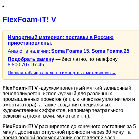
FlexFoam-iT! V
Импортный материал: поставки в Россию
приостановлены.
Аналог в наличии:
Soma Foama 15
,
Soma Foama 25
.
Подобрать замену
— бесплатно, по телефону
8 800 707-97-45
.
Полная таблица аналогов импортных материалов →
FlexFoam-iT! V
-двухкомпонентный мягкий заливочный
пенополиуретан, используемый для различных
промышленных проектов (в т.ч. в качестве уплотнителя и
амортизатора), а также создания специальных
художественных эффектов, например театрального
реквизита (ножи, мечи, молотки и т.п.).
FlexFoam-iT! V
расширяется до конечного состояния за 5
минут, достигает отпускной прочности через 30 минут, а
время полной полимеризации составляет 2 часа.