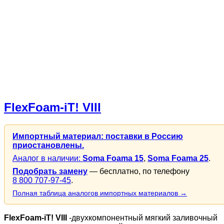
FlexFoam-iT! VIII
Импортный материал: поставки в Россию
приостановлены.
Аналог в наличии:
Soma Foama 15
,
Soma Foama 25
.
Подобрать замену
— бесплатно, по телефону
8 800 707-97-45
.
Полная таблица аналогов импортных материалов →
FlexFoam-iT! VIII
-двухкомпонентный мягкий заливочный