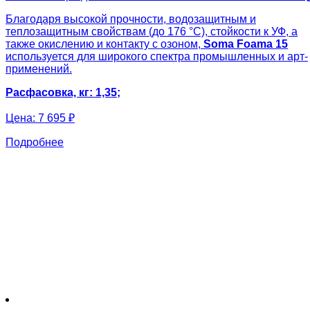
Благодаря высокой прочности, водозащитным и
теплозащитным свойствам (до 176 °C), стойкости к УФ, а
также окислению и контакту с озоном,
Soma Foama 15
используется для широкого спектра промышленных и арт-
применений.
Расфасовка, кг: 1,35;
Цена:
7 695 ₽
Подробнее