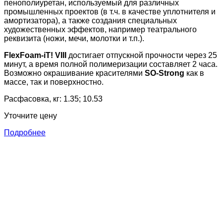
пенополиуретан, используемый для различных
промышленных проектов (в т.ч. в качестве уплотнителя и
амортизатора), а также создания специальных
художественных эффектов, например театрального
реквизита (ножи, мечи, молотки и т.п.).
FlexFoam-iT! VIII
достигает отпускной прочности через 25
минут, а время полной полимеризации составляет 2 часа.
Возможно окрашивание красителями
SO-Strong
как в
массе, так и поверхностно.
Расфасовка, кг: 1.35; 10.53
Уточните цену
Подробнее