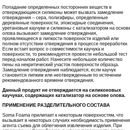
Попадание определенных посторонних веществ в
отверждающиеся силиконы может вызвать замедление
отверждения – сера, полиэфиры, определенные
деревянные поверхности, эпоксидные соединения,
уретановые каучуки и силиконы с катализатором на основ
олова вызывают замедление отверждения,
проявляющееся в липкости поверхности изделий или
полном отсутствии отверждения в процессе переработки.
Если встает вопрос о совместимости каучука и
поверхности, то рекомендуется провести небольшой тест
перед началом работ. Нанесите небольшое количество
пены на некритический участок поверхности образца.
Замедление отверждения наблюдается, если каучук
становится липким или неотвержденным по истечении
рекомендованного времени отверждения.
Данный продукт не отверждается на силиконовых
каучуках, содержащих катализатор на основе олова.
ПРИМЕНЕНИЕ РАЗДЕЛИТЕЛЬНОГО СОСТАВА
Soma Foama прилипает к некоторым поверхностям, что
вызывает в некоторых случаях необходимость применени
агента съема для облегчения извлечения изделия. При