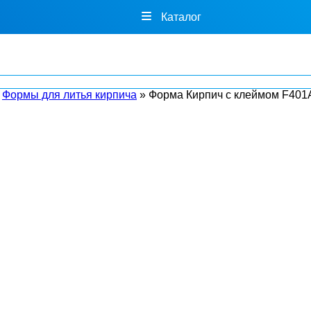
Каталог
»
Формы для литья кирпича
»
Форма Кирпич с клеймом F401