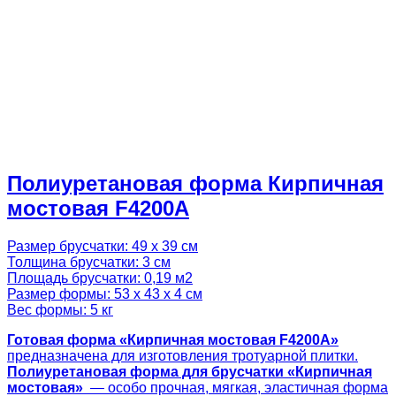
Полиуретановая форма Кирпичная
мостовая F4200A
Размер брусчатки: 49 х 39 см
Толщина брусчатки: 3 см
Площадь брусчатки: 0,19 м2
Размер формы: 53 х 43 х 4 см
Вес формы: 5 кг
Готовая
форма «
Кирпичная мостовая F4200A
»
предназначена для изготовления тротуарной плитки.
Полиуретановая форма для брусчатки «
Кирпичная
мостовая
»
— особо прочная, мягкая, эластичная форма