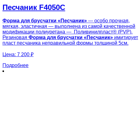
Песчаник F4050C
Форма для брусчатки «
Песчаник
»
— особо прочная,
мягкая, эластичная — выполнена из самой качественной
модификации полиуретана — Поливинилпласт® (PVP).
Резиновая
Форма для брусчатки «
Песчаник
»
имитирует
пласт песчаника неправильной формы толщиной 5см.
Цена:
7 200 ₽
Подробнее