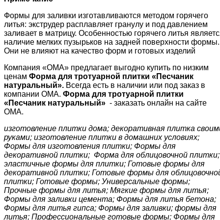
Формы для заливки изготавливаются методом горячего
литья: экструдер расплавляет гранулу и под давлением
заливает в матрицу. Особенностью горячего литья являетс
наличие мелких пузырьков на задней поверхности формы.
Они не влияют на качество форм и готовых изделий
Компания «ОМА» предлагает выгодно купить по низким
ценам
Форма для тротуарной плитки «
Песчаник
натуральный
»
.
Всегда есть в наличии или под заказ в
компании ОМА.
Форма для тротуарной плитки
«
Песчаник натуральный
»
- заказать онлайн на сайте
ОМА.
изготовление плитки дома; декоративная плитка своим
руками; изготовление плитки в домашних условиях;
Формы для изготовления плитки; Формы для
декоративной плитки; Форма для облицовочной плитки;
эластичные формы для плитки; Готовые формы для
декоративной плитки; Готовые формы для облицовочно
плитки; Готовые формы; Универсальные формы;
Прочные формы для литья; Мягкие формы для литья;
Формы для заливки цемента; Формы для литья бетона;
Формы для литья гипса; Формы для заливки; формы для
литья; Профессиональные готовые формы; Формы для