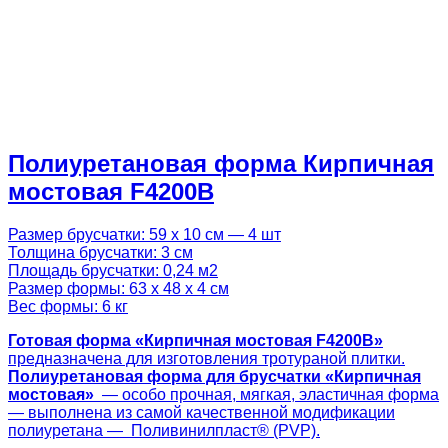
Полиуретановая форма Кирпичная
мостовая F4200B
Размер брусчатки: 59 х 10 см — 4 шт
Толщина брусчатки: 3 см
Площадь брусчатки: 0,24 м2
Размер формы: 63 х 48 х 4 см
Вес формы: 6 кг
Готовая
форма «
Кирпичная мостовая F4200
B
»
предназначена для изготовления тротураной плитки.
Полиуретановая форма для брусчатки «
Кирпичная
мостовая
»
— особо прочная, мягкая, эластичная форма
— выполнена из самой качественной модификации
полиуретана — Поливинилпласт® (PVP).