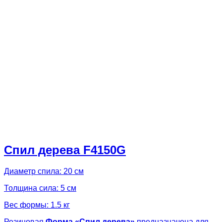
Спил дерева F4150G
Диаметр спила: 20 см
Толщина сила: 5 см
Вес формы: 1.5 кг
Резиновая
Форма «
Спил дерева»
предназначена для