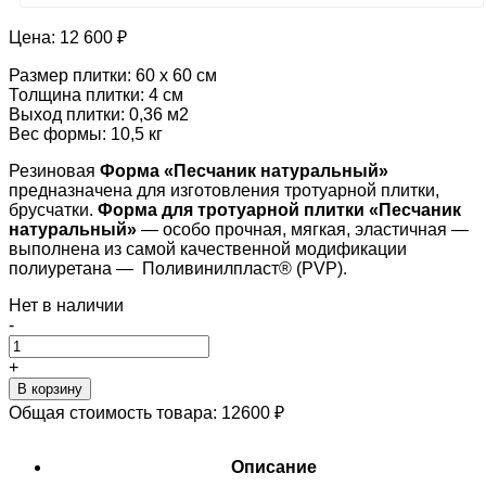
Цена:
12 600 ₽
Размер плитки: 60 х 60 см
Толщина плитки: 4 см
Выход плитки: 0,36 м2
Вес формы: 10,5 кг
Резиновая
Форма «
Песчаник натуральный
»
предназначена для изготовления тротуарной плитки,
брусчатки.
Форма для тротуарной плитки «
Песчаник
натуральный
»
— особо прочная, мягкая, эластичная —
выполнена из самой качественной модификации
полиуретана — Поливинилпласт® (PVP).
Нет в наличии
-
+
В корзину
Общая стоимость товара:
12600
₽
Описание