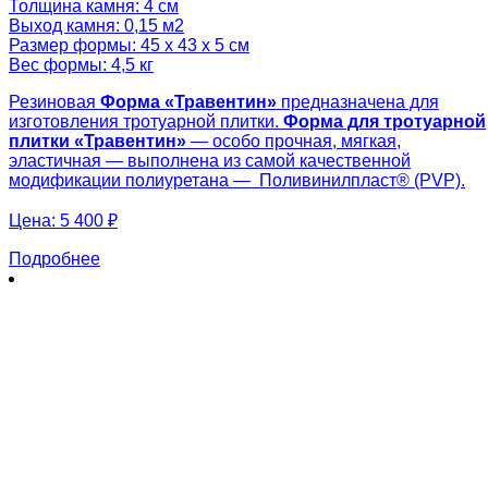
Толщина камня: 4 см
Выход камня: 0,15 м2
Размер формы: 45 х 43 х 5 см
Вес формы: 4,5 кг
Резиновая
Форма «
Травентин»
предназначена для
изготовления тротуарной плитки.
Форма для тротуарной
плитки «
Травентин»
— особо прочная, мягкая,
эластичная — выполнена из самой качественной
модификации полиуретана — Поливинилпласт® (PVP).
Цена:
5 400 ₽
Подробнее