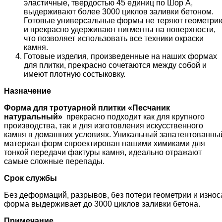
эластичные, твердостью 45 единиц по Шор А,
выдерживают более 3000 циклов заливки бетоном.
Готовые универсальные формы не теряют геометри
и прекрасно удерживают пигменты на поверхности,
что позволяет использовать все техники окраски
камня.
Готовые изделия, произведенные на наших формах
для плитки, прекрасно сочетаются между собой и
имеют плотную состыковку.
Назначение
Форма для тротуарной плитки «
Песчаник
натуральный
»
прекрасно подходит как для крупного
производства, так и для изготовления искусственного
камня в домашних условиях. Уникальный запатентованны
материал форм спроектирован нашими химиками для
тонкой передачи фактуры камня, идеально отражают
самые сложные перепады.
Срок службы
Без деформаций, разрывов, без потери геометрии и износ
форма выдерживает до 3000 циклов заливки бетона.
Примечание