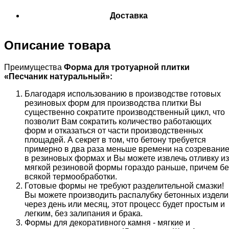
Доставка
Описание товара
Преимущества
Форма для тротуарной плитки
«
Песчаник натуральный
»:
Благодаря использованию в производстве готовых
резиновых форм для производства плитки Вы
существенно сократите производственный цикл, что
позволит Вам сократить количество работающих
форм и отказаться от части производственных
площадей. А секрет в том, что бетону требуется
примерно в два раза меньше времени на созревани
в резиновых формах и Вы можете извлечь отливку из
мягкой резиновой формы гораздо раньше, причем бе
всякой термообработки.
Готовые формы не требуют разделительной смазки!
Вы можете производить распалубку бетонных издели
через день или месяц, этот процесс будет простым и
легким, без залипания и брака.
Формы для декоративного камня - мягкие и