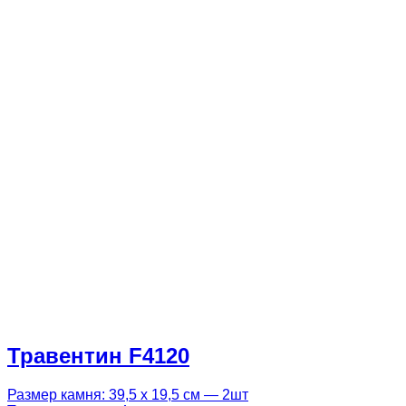
Травентин F4120
Размер камня: 39,5 х 19,5 см — 2шт