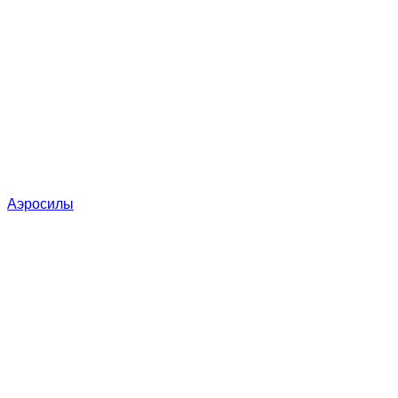
Аэросилы