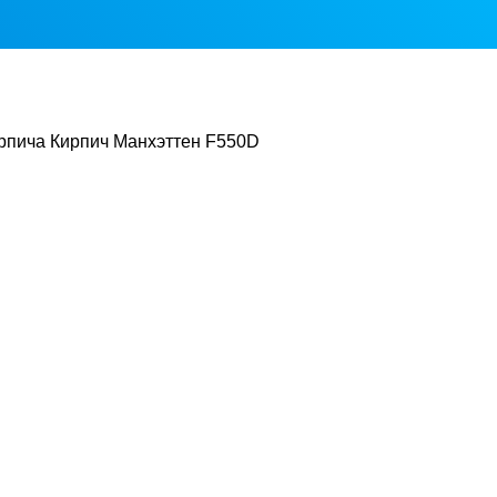
рпича Кирпич Манхэттен F550D