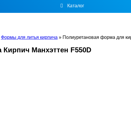
Каталог
»
Формы для литья кирпича
»
Полиуретановая форма для ки
 Кирпич Манхэттен F550D