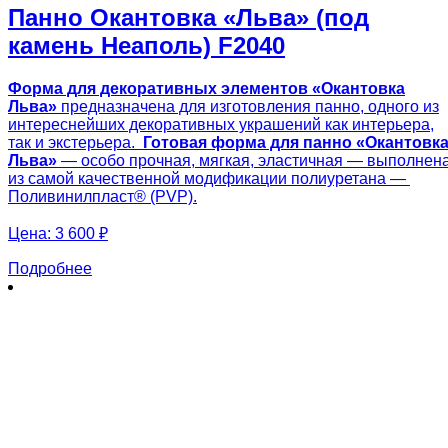
Панно Окантовка «Льва» (под
камень Неаполь) F2040
Форма для декоративных элементов «Окантовка
Льва»
предназначена для изготовления панно, одного из
интереснейших декоративных украшений как интерьера,
так и экстерьера.
Готовая
форма для панно «Окантовк
Льва»
— особо прочная, мягкая, эластичная — выполнен
из самой качественной модификации полиуретана —
Поливинилпласт® (PVP).
Цена:
3 600 ₽
Подробнее