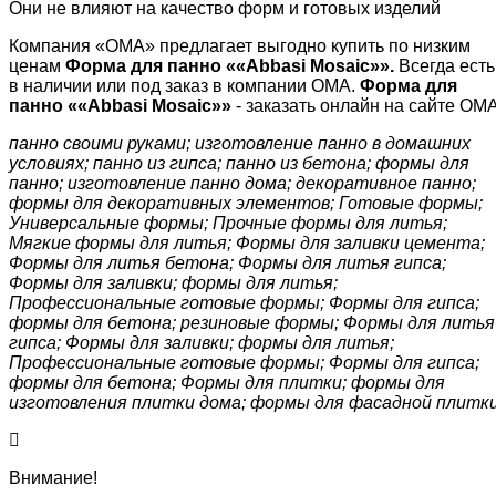
Они не влияют на качество форм и готовых изделий
Компания «ОМА» предлагает выгодно купить по низким
ценам
Форма для панно ««
Abbasi
Mosaic
»»
.
Всегда есть
в наличии или под заказ в компании ОМА.
Форма для
панно ««
Abbasi
Mosaic
»»
- заказать онлайн на сайте ОМА
панно своими руками; изготовление панно в домашних
условиях; панно из гипса; панно из бетона; формы для
панно; изготовление панно дома; декоративное панно;
формы для декоративных элементов; Готовые формы;
Универсальные формы; Прочные формы для литья;
Мягкие формы для литья; Формы для заливки цемента;
Формы для литья бетона; Формы для литья гипса;
Формы для заливки; формы для литья;
Профессиональные готовые формы; Формы для гипса;
формы для бетона; резиновые формы; Формы для литья
гипса; Формы для заливки; формы для литья;
Профессиональные готовые формы; Формы для гипса;
формы для бетона; Формы для плитки; формы для
изготовления плитки дома; формы для фасадной плитк
Внимание!