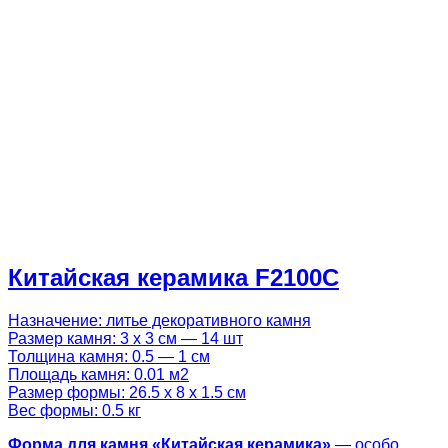
Китайская керамика F2100C
Назначение: литье декоративного камня
Размер камня: 3 х 3 см — 14 шт
Толщина камня: 0.5 — 1 см
Площадь камня: 0.01 м2
Размер формы: 26.5 х 8 х 1.5 см
Вес формы: 0.5 кг
Форма для камня «Китайская керамика»
— особо