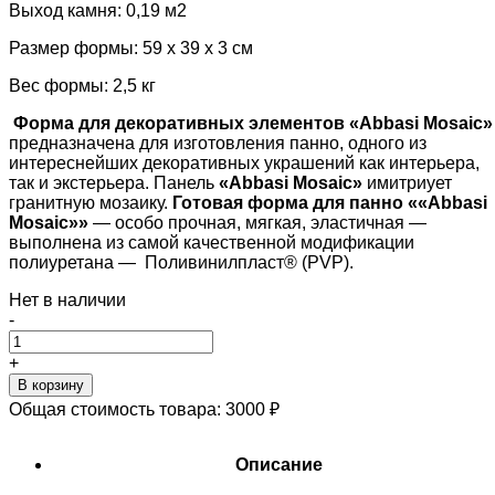
Выход камня: 0,19 м2
Размер формы: 59 х 39 х 3 см
Вес формы: 2,5 кг
Форма для декоративных элементов «Abbasi Mosaic»
предназначена для изготовления панно, одного из
интереснейших декоративных украшений как интерьера,
так и экстерьера. Панель
«Abbasi Mosaic»
имитриует
гранитную мозаику.
Готовая
форма для панно ««
Abbasi
Mosaic»»
— особо прочная, мягкая, эластичная —
выполнена из самой качественной модификации
полиуретана — Поливинилпласт® (PVP).
Нет в наличии
-
+
В корзину
Общая стоимость товара:
3000
₽
Описание