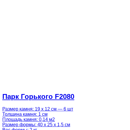
Парк Горького F2080
Размер камня: 19 х 12 см — 6 шт
Толщина камня: 1 см
Площадь камня: 0,14 м2
Размер формы: 40 х 25 х 1,5 см
Вес формы: 2 кг