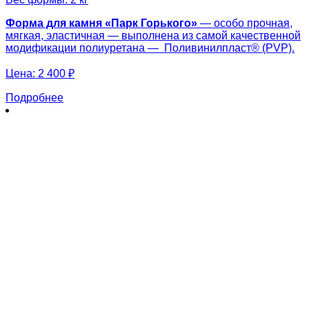
Форма для камня «Парк Горького»
— особо прочная,
мягкая, эластичная — выполнена из самой качественной
модификации полиуретана — Поливинилпласт® (PVP).
Цена:
2 400 ₽
Подробнее