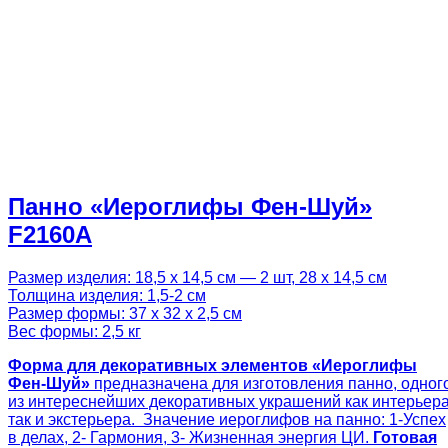
Панно «Иероглифы Фен-Шуй»
F2160A
Размер изделия: 18,5 х 14,5 см — 2 шт, 28 х 14,5 см
Толщина изделия: 1,5-2 см
Размер формы: 37 х 32 х 2,5 см
Вес формы: 2,5 кг
Форма для декоративных элементов «Иероглифы
Фен-Шуй»
предназначена для изготовления панно, одног
из интереснейших декоративных украшений как интерьера
так и экстерьера. Значение иероглифов на панно: 1-Успех
в делах, 2- Гармония, 3- Жизненная энергия ЦИ.
Готовая