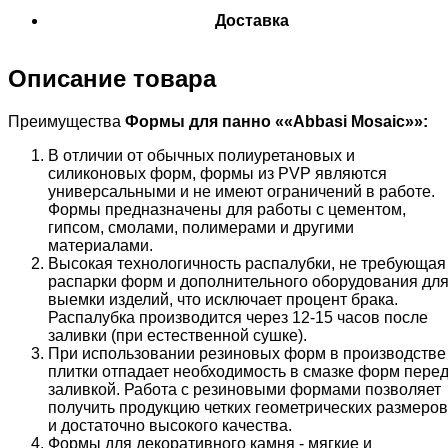
Доставка
Описание товара
Преимущества
Формы для панно ««
Abbasi
Mosaic
»»:
В отличии от обычных полиуретановых и
силиконовых форм, формы из PVP являются
универсальными и не имеют ограничений в работе.
Формы предназначены для работы с цементом,
гипсом, смолами, полимерами и другими
материалами.
Высокая технологичность распалубки, не требующая
распарки форм и дополнительного оборудования дл
выемки изделий, что исключает процент брака.
Распалубка производится через 12-15 часов после
заливки (при естественной сушке).
При использовании резиновых форм в производстве
плитки отпадает необходимость в смазке форм пере
заливкой. Работа с резиновыми формами позволяет
получить продукцию четких геометрических размеров
и достаточно высокого качества.
Формы для декоративного камня - мягкие и