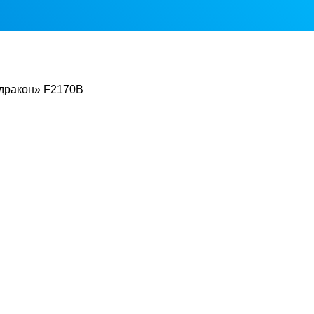
дракон» F2170B