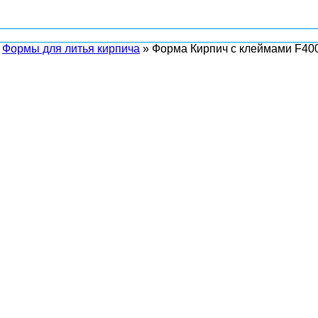
»
Формы для литья кирпича
»
Форма Кирпич с клеймами F40