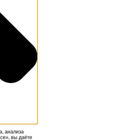
а, анализа
се», вы даёте