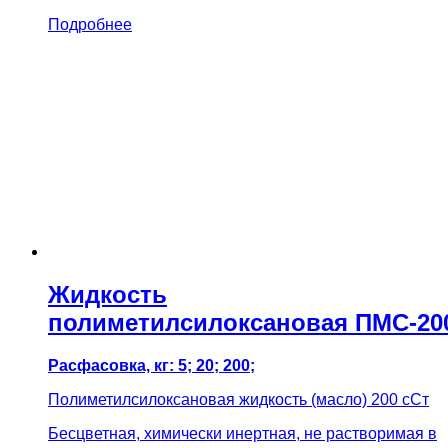
Подробнее
Жидкость
полиметилсилоксановая ПМС-20
Расфасовка, кг: 5; 20; 200;
Полиметилсилоксановая жидкость (масло) 200 сСт
Бесцветная, химически инертная, не растворимая в