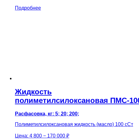
Подробнее
Жидкость
полиметилсилоксановая ПМС-10
Расфасовка, кг: 5; 20; 200;
Полиметилсилоксановая жидкость (масло) 100 сСт
Цена:
4 800 − 170 000 ₽