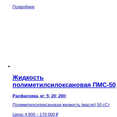
Подробнее
Жидкость
полиметилсилоксановая ПМС-50
Расфасовка, кг: 5; 20; 200;
Полиметилсилоксановая жидкость (масло) 50 сСт
Цена:
4 800 − 170 000 ₽