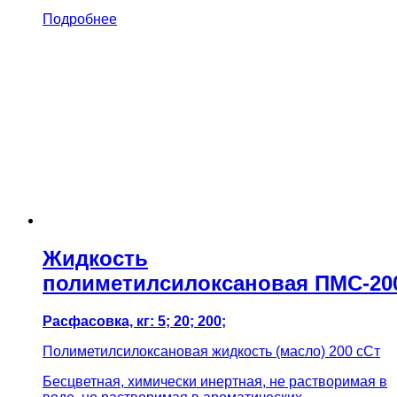
Подробнее
Жидкость
полиметилсилоксановая ПМС-20
Расфасовка, кг: 5; 20; 200;
Полиметилсилоксановая жидкость (масло) 200 сСт
Бесцветная, химически инертная, не растворимая в