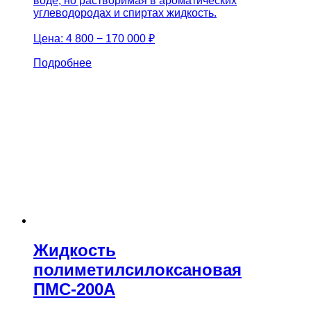
воде, но растворимая в ароматических
углеводородах и спиртах жидкость.
Цена:
4 800 − 170 000 ₽
Подробнее
Жидкость
полиметилсилоксановая
ПМС-200А