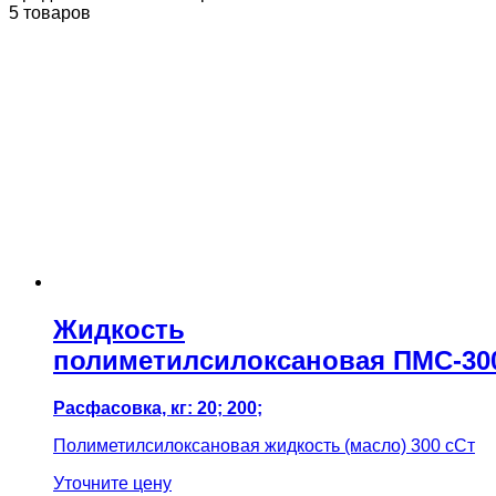
5 товаров
Жидкость
полиметилсилоксановая ПМС-30
Расфасовка, кг: 20; 200;
Полиметилсилоксановая жидкость (масло) 300 сСт
Уточните цену