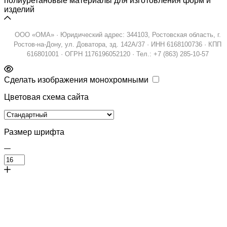
полиуретановые материалы для изготовления форм и
изделий
ООО «ОМА» · Юридический адрес: 344103, Ростовская область, г.
Ростов-на-Дону, ул. Доватора, зд. 142А/37 · ИНН 6168100736 · КПП
616801001 · ОГРН 1176196052120 · Тел.: +7 (863) 285-10-57
Сделать изображения монохромными
Цветовая схема сайта
Размер шрифта