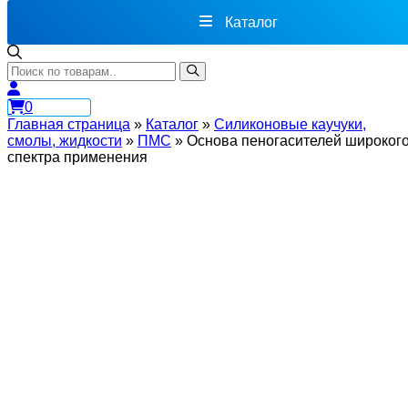
Каталог
0
Главная страница
»
Каталог
»
Силиконовые каучуки,
смолы, жидкости
»
ПМС
»
Основа пеногасителей широког
спектра применения