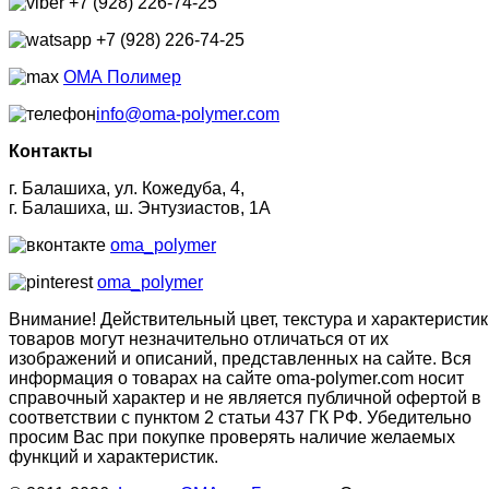
+7 (928) 226-74-25
+7 (928) 226-74-25
ОМА Полимер
info@oma-polymer.com
Контакты
г. Балашиха, ул. Кожедуба, 4,
г. Балашиха, ш. Энтузиастов, 1А
oma_polymer
oma_polymer
Внимание! Действительный цвет, текстура и характеристик
товаров могут незначительно отличаться от их
изображений и описаний, представленных на сайте. Вся
информация о товарах на сайте oma-polymer.com носит
справочный характер и не является публичной офертой в
соответствии с пунктом 2 статьи 437 ГК РФ. Убедительно
просим Вас при покупке проверять наличие желаемых
функций и характеристик.