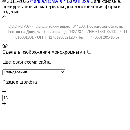
© 2011-2026
Филиал ОМА в г. Балашиха
Силиконовые,
полиуретановые материалы для изготовления форм и
изделий
ООО «ОМА» · Юридический адрес: 344103, Ростовская область, г.
Ростов-на-Дону, ул. Доватора, зд. 142А/37 · ИНН 6168100736 · КПП
616801001 · ОГРН 1176196052120 · Тел.: +7 (863) 285-10-57
Сделать изображения монохромными
Цветовая схема сайта
Размер шрифта