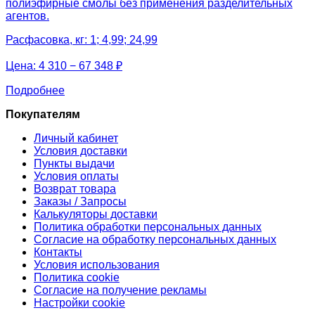
полиэфирные смолы без применения разделительных
агентов.
Расфасовка, кг: 1; 4,99; 24,99
Цена:
4 310 − 67 348 ₽
Подробнее
Покупателям
Личный кабинет
Условия доставки
Пункты выдачи
Условия оплаты
Возврат товара
Заказы / Запросы
Калькуляторы доставки
Политика обработки персональных данных
Согласие на обработку персональных данных
Контакты
Условия использования
Политика cookie
Согласие на получение рекламы
Настройки cookie