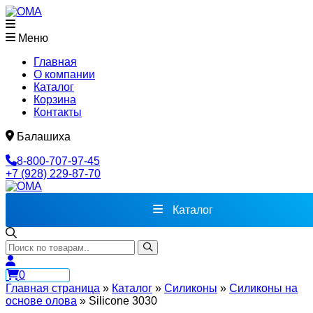
Меню
Главная
О компании
Каталог
Корзина
Контакты
Балашиха
8-800-707-97-45
+7 (928) 229-87-70
Каталог
0
Главная страница
»
Каталог
»
Силиконы
»
Cиликоны на
основе олова
»
Silicone 3030