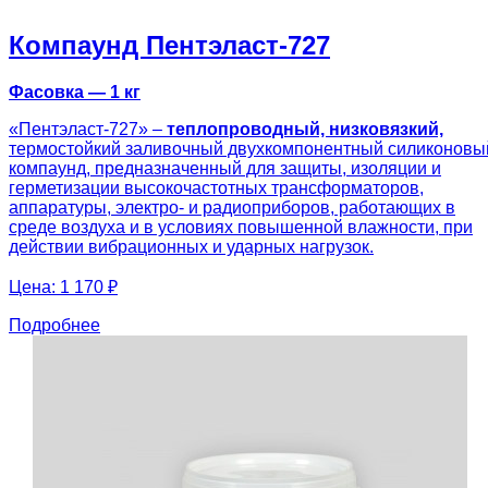
Компаунд Пентэласт-727
Фасовка — 1 кг
«Пентэласт-727» –
теплопроводный, низковязкий,
термостойкий заливочный двухкомпонентный силиконовы
компаунд, предназначенный для защиты, изоляции и
герметизации высокочастотных трансформаторов,
аппаратуры, электро- и радиоприборов, работающих в
среде воздуха и в условиях повышенной влажности, при
действии вибрационных и ударных нагрузок.
Цена:
1 170 ₽
Подробнее