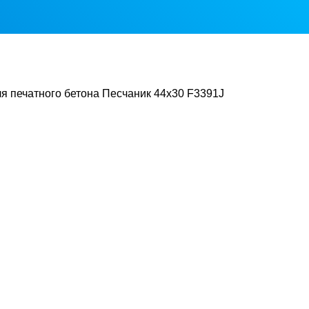
 печатного бетона Песчаник 44х30 F3391J