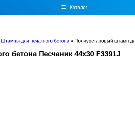
Каталог
»
Штампы для печатного бетона
»
Полиуретановый штамп для
о бетона Песчаник 44х30 F3391J