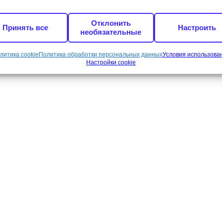
Отклонить
Принять все
Настроить
необязательные
литика cookie
Политика обработки персональных данных
Условия использова
Настройки cookie