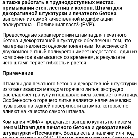
а также работать в труднодоступных местах,
примыкании стен, лестниц и колонн. Штамп для
декоративной штукатурки и печатного бетона
выполнен из самой качественной модификации
полиуретана - Поливинилпласт® (PVP).
Превосходные характеристики штампа для печатного
бетона и декоративной штукатурки обеспечены тем, что
материал является однокомпонентным. Классический
двухкомпонентный полиуретан имеет недостаток - один из
компонентов вымывается со временем, в результате
чего штамп теряет гибкость и рвется.
Примечание
Штампы для печатного бетона и декоративной штукатурки
изготавливаются методом горячего литья: экструдер
расплавляет гранулу и под давлением заливает в матрицу.
Особенностью горячего литья является наличие мелких
пузырьков на задней поверхности штампа, которые не
влияют на качество самого штампа.
Компания «ОМА» предлагает выгодно купить по низким
ценам
Штамп для печатного бетона и декоративной
штукатурки «Песчаник»
.
Всегда есть в наличии или под