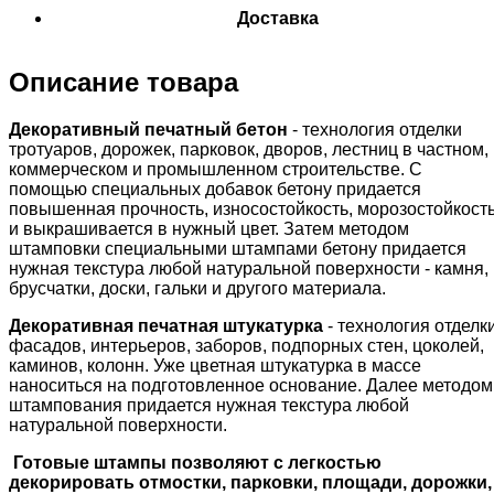
Доставка
Описание товара
Декоративный печатный бетон
- технология отделки
тротуаров, дорожек, парковок, дворов, лестниц в частном,
коммерческом и промышленном строительстве. С
помощью специальных добавок бетону придается
повышенная прочность, износостойкость, морозостойкост
и выкрашивается в нужный цвет. Затем методом
штамповки специальными штампами бетону придается
нужная текстура любой натуральной поверхности - камня,
брусчатки, доски, гальки и другого материала.
Декоративная печатная штукатурка
- технология отделк
фасадов, интерьеров, заборов, подпорных стен, цоколей,
каминов, колонн. Уже цветная штукатурка в массе
наноситься на подготовленное основание. Далее методом
штампования придается нужная текстура любой
натуральной поверхности.
Готовые штампы позволяют с легкостью
декорировать отмостки, парковки, площади, дорожки,