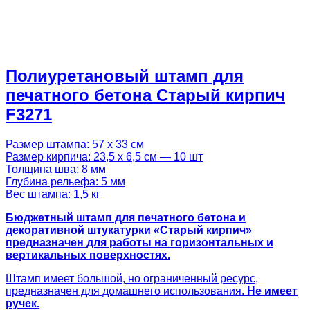
Полиуретановый штамп для
печатного бетона Старый кирпич
F3271
Размер штампа: 57 х 33 см
Размер кирпича: 23,5 х 6,5 см — 10 шт
Толщина шва: 8 мм
Глубина рельефа: 5 мм
Вес штампа: 1,5 кг
Бюджетный штамп для печатного бетона и
декоративной штукатурки «Старый кирпич»
предназначен для работы на горизонтальных и
вертикальных поверхностях.
Штамп имеет большой, но ограниченный ресурс,
предназначен для домашнего использования.
Не имеет
ручек.