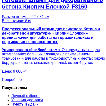
бетона Кирпич Ёлочкой F3160
Размер штампа: 92 х 81 см
Вес штампа: 8 кг
Профессиональный штамп для печатного бетона и
декоративной штукатурки «Кирпич Ёлочкой»
предназначен для работы на горизонтальных и
вертикальных поверхностях.
Универсальный гибкий штамп
. Он предназначен для
штампования больших площадей с применением
трамбовки и для работы в труднодоступных местах (около
бордюра и стены, сложных кровлях), имеет 4 ручки.
Цена:
9 600 ₽
Подробнее
Покупателям
Личный кабинет
Условия доставки
Пункты выдачи