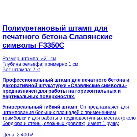
Полиуретановый штамп для
печатного бетона Славянские
символы F3350C
Размер штампа: ⌀21 см
Глубина рельефа: примерно 1 см
Вес штампа: 2 кг
Профессиональный штамп для печатного бетона и
декоративной штукатурки «Славянские символы»
предназначен для работы на горизонтальных и
вертикальных поверхностях.
Универсальный гибкий штамп
. Он предназначен для
штампования больших площадей с применением
трамбовки и для работы в труднодоступных местах (около
бордюра и стены, сложных кровлях), имеет 1 ручку.
Цена:
2 400 ₽