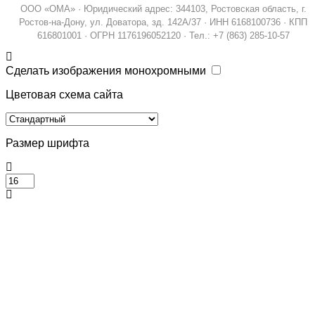
ООО «ОМА» · Юридический адрес: 344103, Ростовская область, г.
Ростов-на-Дону, ул. Доватора, зд. 142А/37 · ИНН 6168100736 · КПП
616801001 · ОГРН 1176196052120 · Тел.: +7 (863) 285-10-57
Сделать изображения монохромными
Цветовая схема сайта
Размер шрифта