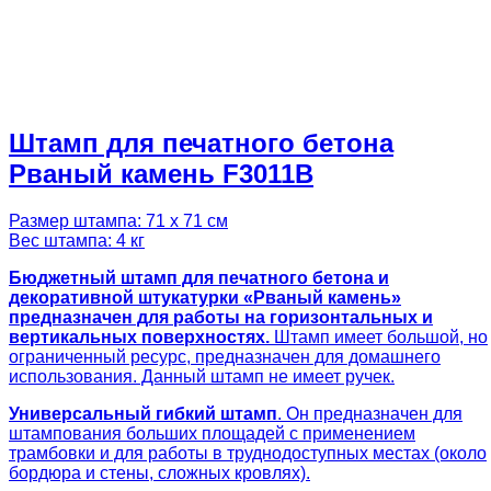
Штамп для печатного бетона
Рваный камень F3011B
Размер штампа: 71 х 71 см
Вес штампа: 4 кг
Бюджетный штамп для печатного бетона и
декоративной штукатурки «Рваный камень»
предназначен для работы на горизонтальных и
вертикальных поверхностях.
Штамп имеет большой, но
ограниченный ресурс, предназначен для домашнего
использования. Данный штамп не имеет ручек.
Универсальный гибкий штамп
. Он предназначен для
штампования больших площадей с применением
трамбовки и для работы в труднодоступных местах (около
бордюра и стены, сложных кровлях).