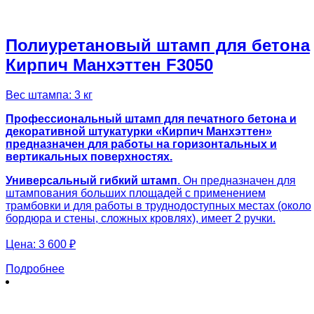
Полиуретановый штамп для бетона
Кирпич Манхэттен F3050
Вес штампа: 3 кг
Профессиональный штамп для печатного бетона и
декоративной штукатурки «Кирпич Манхэттен»
предназначен для работы на горизонтальных и
вертикальных поверхностях.
Универсальный гибкий штамп
. Он предназначен для
штампования больших площадей с применением
трамбовки и для работы в труднодоступных местах (около
бордюра и стены, сложных кровлях), имеет 2 ручки.
Цена:
3 600 ₽
Подробнее