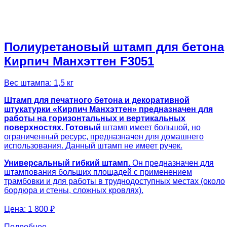
Полиуретановый штамп для бетона
Кирпич Манхэттен F3051
Вес штампа: 1,5 кг
Штамп для печатного бетона и декоративной
штукатурки «Кирпич Манхэттен» предназначен для
работы на горизонтальных и вертикальных
поверхностях. Готовый
штамп имеет большой, но
ограниченный ресурс, предназначен для домашнего
использования. Данный штамп не имеет ручек.
Универсальный гибкий штамп
. Он предназначен для
штампования больших площадей с применением
трамбовки и для работы в труднодоступных местах (около
бордюра и стены, сложных кровлях).
Цена:
1 800 ₽
Подробнее