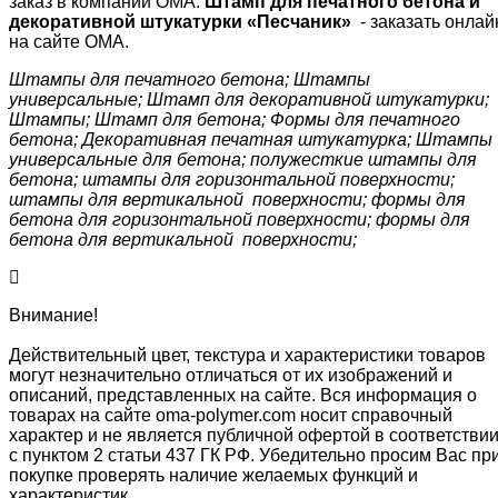
заказ в компании ОМА.
Штамп для печатного бетона и
декоративной штукатурки «Песчаник»
- заказать онлай
на сайте ОМА.
Штампы для печатного бетона; Штампы
универсальные; Штамп для декоративной штукатурки;
Штампы; Штамп для бетона; Формы для печатного
бетона; Декоративная печатная штукатурка; Штампы
универсальные для бетона; полужесткие штампы для
бетона; штампы для горизонтальной поверхности;
штампы для вертикальной поверхности; формы для
бетона для горизонтальной поверхности; формы для
бетона для вертикальной поверхности;
Внимание!
Действительный цвет, текстура и характеристики товаров
могут незначительно отличаться от их изображений и
описаний, представленных на сайте. Вся информация о
товарах на сайте oma-polymer.com носит справочный
характер и не является публичной офертой в соответстви
с пунктом 2 статьи 437 ГК РФ. Убедительно просим Вас пр
покупке проверять наличие желаемых функций и
характеристик.