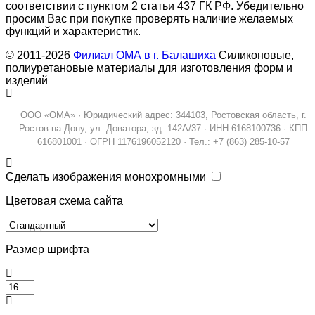
соответствии с пунктом 2 статьи 437 ГК РФ. Убедительно
просим Вас при покупке проверять наличие желаемых
функций и характеристик.
© 2011-2026
Филиал ОМА в г. Балашиха
Силиконовые,
полиуретановые материалы для изготовления форм и
изделий
ООО «ОМА» · Юридический адрес: 344103, Ростовская область, г.
Ростов-на-Дону, ул. Доватора, зд. 142А/37 · ИНН 6168100736 · КПП
616801001 · ОГРН 1176196052120 · Тел.: +7 (863) 285-10-57
Сделать изображения монохромными
Цветовая схема сайта
Размер шрифта