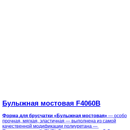
Булыжная мостовая F4060B
Форма для брусчатки «
Булыжная мостовая
»
— особо
прочная, мягкая, эластичная — выполнена из самой
качественной модификации полиуретана —