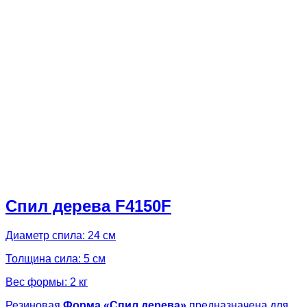
Спил дерева F4150F
Диаметр спила: 24 см
Толщина сила: 5 см
Вес формы: 2 кг
Резиновая
Форма «
Спил дерева»
предназначена для