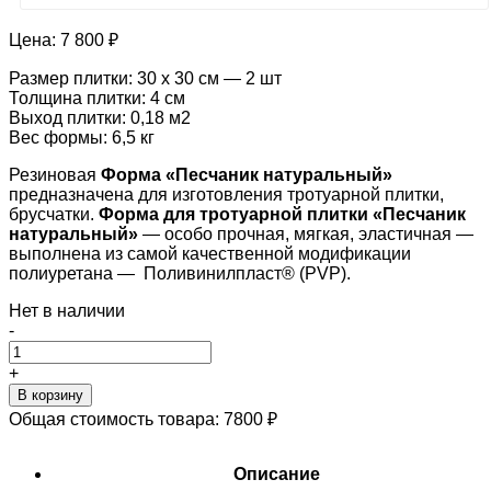
Цена:
7 800 ₽
Размер плитки: 30 х 30 см — 2 шт
Толщина плитки: 4 см
Выход плитки: 0,18 м2
Вес формы: 6,5 кг
Резиновая
Форма «
Песчаник натуральный
»
предназначена для изготовления тротуарной плитки,
брусчатки.
Форма для тротуарной плитки «
Песчаник
натуральный
»
— особо прочная, мягкая, эластичная —
выполнена из самой качественной модификации
полиуретана — Поливинилпласт® (PVP).
Нет в наличии
-
+
В корзину
Общая стоимость товара:
7800
₽
Описание