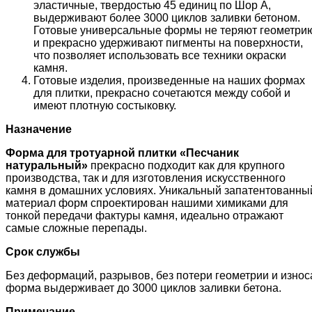
эластичные, твердостью 45 единиц по Шор А,
выдерживают более 3000 циклов заливки бетоном.
Готовые универсальные формы не теряют геометри
и прекрасно удерживают пигменты на поверхности,
что позволяет использовать все техники окраски
камня.
Готовые изделия, произведенные на наших формах
для плитки, прекрасно сочетаются между собой и
имеют плотную состыковку.
Назначение
Форма для тротуарной плитки «
Песчаник
натуральный
»
прекрасно подходит как для крупного
производства, так и для изготовления искусственного
камня в домашних условиях. Уникальный запатентованны
материал форм спроектирован нашими химиками для
тонкой передачи фактуры камня, идеально отражают
самые сложные перепады.
Срок службы
Без деформаций, разрывов, без потери геометрии и износ
форма выдерживает до 3000 циклов заливки бетона.
Примечание