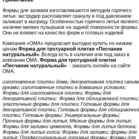
Формы для заливки изготавливаются методом горячего
литья: экструдер расплавляет гранулу и под давлением
заливает в матрицу. Особенностью горячего литья являетс
наличие мелких пузырьков на задней поверхности формы.
Они не влияют на качество форм и готовых изделий
Компания «ОМА» предлагает выгодно купить по низким
ценам
Форма для тротуарной плитки «
Песчаник
натуральный
»
.
Всегда есть в наличии или под заказ в
компании ОМА.
Форма для тротуарной плитки
«
Песчаник натуральный
»
- заказать онлайн на сайте
ОМА.
изготовление плитки дома; декоративная плитка своим
руками; изготовление плитки в домашних условиях;
Формы для изготовления плитки; Формы для
декоративной плитки; Форма для облицовочной плитки;
эластичные формы для плитки; Готовые формы для
декоративной плитки; Готовые формы для облицовочно
плитки; Готовые формы; Универсальные формы;
Прочные формы для литья; Мягкие формы для литья;
Формы для заливки цемента; Формы для литья бетона;
Формы для литья гипса; Формы для заливки; формы для
литья; Профессиональные готовые формы; Формы для