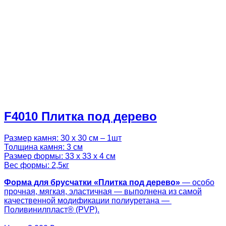
F4010 Плитка под дерево
Размер камня: 30 х 30 см – 1шт
Толщина камня: 3 см
Размер формы: 33 х 33 х 4 см
Вес формы: 2,5кг
Форма для брусчатки «Плитка под дерево»
— особо
прочная, мягкая, эластичная — выполнена из самой
качественной модификации полиуретана —
Поливинилпласт® (PVP).