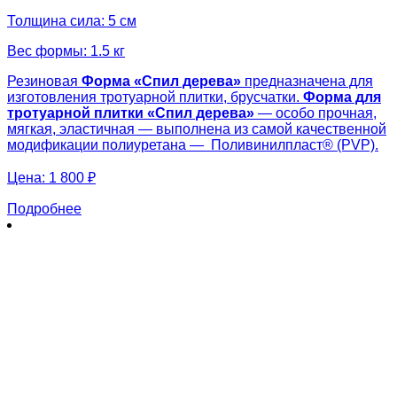
Толщина сила: 5 см
Вес формы: 1.5 кг
Резиновая
Форма «
Спил дерева»
предназначена для
изготовления тротуарной плитки, брусчатки.
Форма для
тротуарной плитки «
Спил дерева»
— особо прочная,
мягкая, эластичная — выполнена из самой качественной
модификации полиуретана — Поливинилпласт® (PVP).
Цена:
1 800 ₽
Подробнее