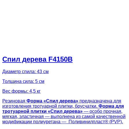
Спил дерева F4150B
Диаметр спила: 43 см
Толщина сила: 5 см
Вес формы: 4,5 кг
Резиновая
Форма «
Спил дерева»
предназначена для
изготовления тротуарной плитки, брусчатки.
Форма для
тротуарной плитки «
Спил дерева»
— особо прочная,
мягкая, эластичная — выполнена из самой качественной
модификации полиуретана — Поливинилпласт® (PVP).