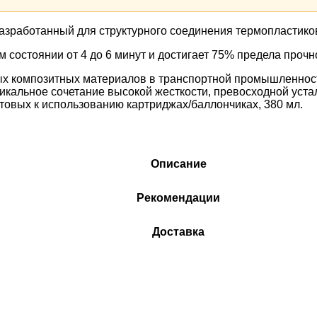
азработанный для структурного соединения термопластиков
состоянии от 4 до 6 минут и достигает 75% предела прочно
х композитных материалов в транспортной промышленности,
уникальное сочетание высокой жесткости, превосходной ус
отовых к использованию картриджах/баллончиках, 380 мл.
Описание
Рекомендации
Доставка