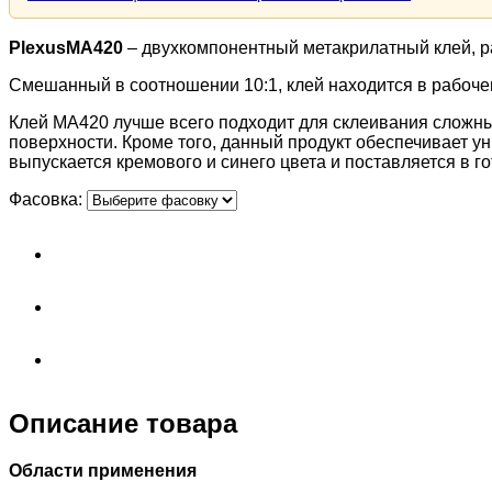
PlexusMA
420
– двухкомпонентный метакрилатный клей, р
Смешанный в соотношении 10:1, клей находится в рабочем 
Клей MA420 лучше всего подходит для склеивания сложны
поверхности. Кроме того, данный продукт обеспечивает 
выпускается кремового и синего цвета и поставляется в г
Фасовка:
Описание товара
Области применения