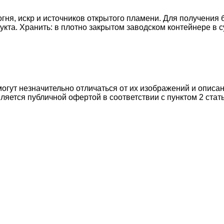
огня, искр и источников открытого пламени. Для получени
укта. Хранить: в плотно закрытом заводском контейнере в 
могут незначительно отличаться от их изображений и описа
ляется публичной офертой в соответствии с пунктом 2 стат