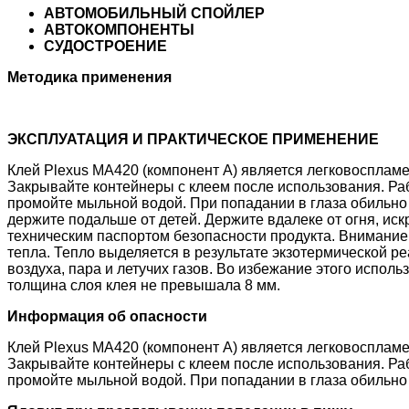
АВТОМОБИЛЬНЫЙ СПОЙЛЕР
АВТОКОМПОНЕНТЫ
СУДОСТРОЕНИЕ
Методика применения
ЭКСПЛУАТАЦИЯ И ПРАКТИЧЕСКОЕ ПРИМЕНЕНИЕ
Клей Plexus MA420 (компонент А) является легковосплам
Закрывайте контейнеры с клеем после использования. Рабо
промойте мыльной водой. При попадании в глаза обильно 
держите подальше от детей. Держите вдалеке от огня, ис
техническим паспортом безопасности продукта. Внимание
тепла. Тепло выделяется в результате экзотермической 
воздуха, пара и летучих газов. Во избежание этого исполь
толщина слоя клея не превышала 8 мм.
Информация об опасности
Клей Plexus MA420 (компонент А) является легковосплам
Закрывайте контейнеры с клеем после использования. Рабо
промойте мыльной водой. При попадании в глаза обильно 