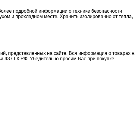
я более подробной информации о технике безопасности
сухом и прохладном месте. Хранить изолированно от тепла,
ний, представленных на сайте. Вся информация о товарах н
ьи 437 ГК РФ. Убедительно просим Вас при покупке