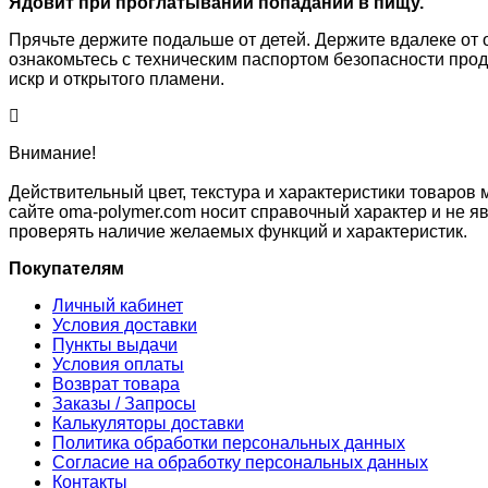
Ядовит при проглатывании попадании в пищу.
Прячьте держите подальше от детей. Держите вдалеке от 
ознакомьтесь с техническим паспортом безопасности прод
искр и открытого пламени.
Внимание!
Действительный цвет, текстура и характеристики товаров 
сайте oma-polymer.com носит справочный характер и не яв
проверять наличие желаемых функций и характеристик.
Покупателям
Личный кабинет
Условия доставки
Пункты выдачи
Условия оплаты
Возврат товара
Заказы / Запросы
Калькуляторы доставки
Политика обработки персональных данных
Согласие на обработку персональных данных
Контакты