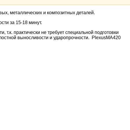
ых, металлических и композитных деталей.
сти за 15-18 минут.
 т.к. практически не требует специальной подготовки
талостной выносливости и ударопрочности. PlexusMA420