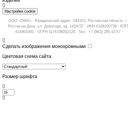
изделий
Настройки cookie
ООО «ОМА» · Юридический адрес: 344103, Ростовская область, г.
Ростов-на-Дону, ул. Доватора, зд. 142А/37 · ИНН 6168100736 · КПП
616801001 · ОГРН 1176196052120 · Тел.: +7 (863) 285-10-57
Сделать изображения монохромными
Цветовая схема сайта
Размер шрифта