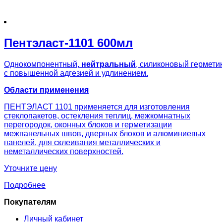
Пентэласт-1101 600мл
Однокомпонентный,
нейтральный
, силиконовый гермети
с повышенной адгезией и удлинением.
Области применения
ПЕНТЭЛАСТ 1101 применяется для изготовления
стеклопакетов, остекления теплиц, межкомнатных
перегородок, оконных блоков и герметизации
межпанельных швов, дверных блоков и алюминиевых
панелей, для склеивания металлических и
неметаллических поверхностей.
Уточните цену
Подробнее
Покупателям
Личный кабинет