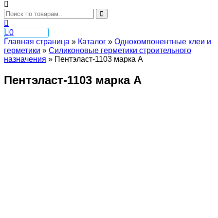
0
Главная страница
»
Каталог
»
Однокомпонентные клеи и
герметики
»
Силиконовые герметики строительного
назначения
»
Пентэласт-1103 марка А
Пентэласт-1103 марка А