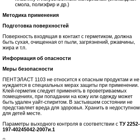
смола, полиэфир и др.)
Методика применения
Подготовка поверхностей
Поверхность входящая в контакт с герметиком, должна
быть сухая, очищенная от пыли, загрязнений, ржавчины,
жира и т.п.
Информация об опасности
Меры безопасности
ПЕНТЭЛАСТ 1103 не относится к опасным продуктам и не
нуждается в специальных мерах защиты при применении.
Клей-герметик следует применять в проветриваемых
помещениях, при попадании на кожу или одежду может
быть удален уайт-спиритом. В застывшем состоянии не
представляет вреда для здоровья. Хранить в недоступном
для детей месте.
Параметры выходного контроля в соответствии с
ТУ 2252-
197-40245042-2007и.1