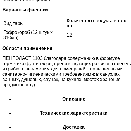
Варианты фасовки:
Количество продукта в таре,
Вид тары
шт
Гофрокороб (12 штук х
12
310мл)
Области применения
ПЕНТЭЛАСТ 1103 благодаря содержанию в формуле
герметика фунгицидов, препятствующих развитию плесен
и грибков, незаменим для помещений с повышенными
санитарно-гигиеническими требованиями: в санузлах,
ванных, душевых, саунах, на кухнях, местах хранения
продуктов и т.д.
Описание
Технические характеристики
Доставка