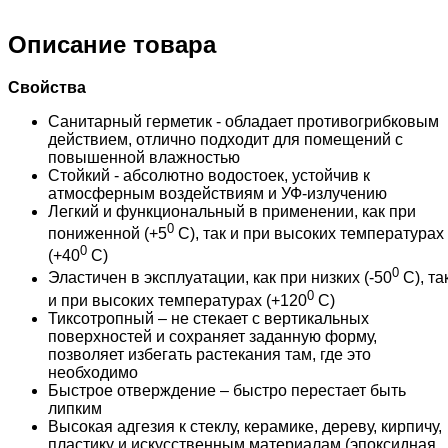
Описание товара
Свойства
Санитарный герметик - обладает противогрибковым
действием, отлично подходит для помещений с
повышенной влажностью
Стойкий - абсолютно водостоек, устойчив к
атмосферным воздействиям и УФ-излучению
Легкий и функциональный в применении, как при
0
пониженной (+5
С), так и при высоких температурах
0
(+40
С)
0
Эластичен в эксплуатации, как при низких (-50
С), та
0
и при высоких температурах (+120
С)
Тиксотропный – не стекает с вертикальных
поверхностей и сохраняет заданную форму,
позволяет избегать растекания там, где это
необходимо
Быстрое отверждение – быстро перестает быть
липким
Высокая адгезия к стеклу, керамике, дереву, кирпичу,
пластику и искусственным материалам (эпоксидная