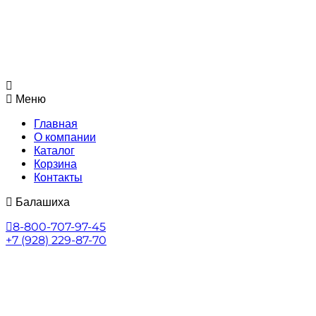
Меню
Главная
О компании
Каталог
Корзина
Контакты
Балашиха
8-800-707-97-45
+7 (928) 229-87-70