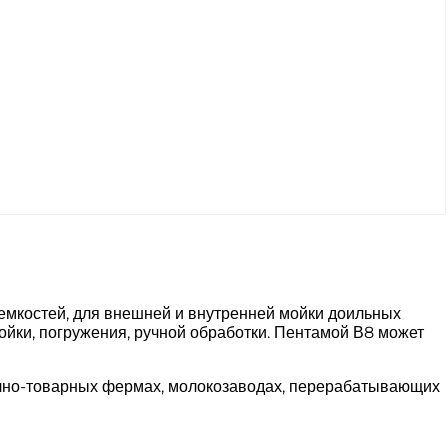
емкостей, для внешней и внутренней мойки доильных
ойки, погружения, ручной обработки. Пентамой В8 может
чно-товарных фермах, молокозаводах, перерабатывающих