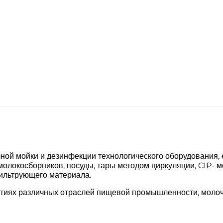
ой мойки и дезинфекции технологического оборудования, 
молокосборников, посуды, тары методом циркуляции, CIP- м
фильтрующего материала.
тиях различных отраслей пищевой промышленности, моло