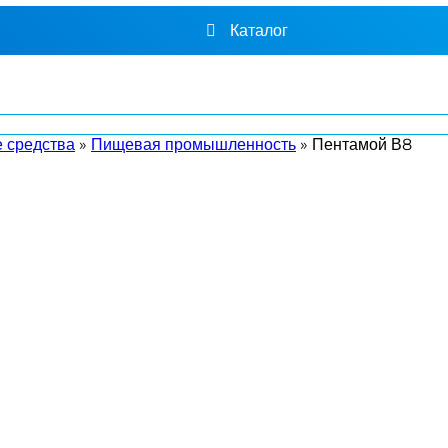
Каталог
 средства
»
Пищевая промышленность
»
Пентамой В8