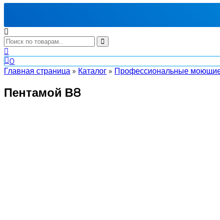
0
Главная страница
»
Каталог
»
Профессиональные моющие
Пентамой В8