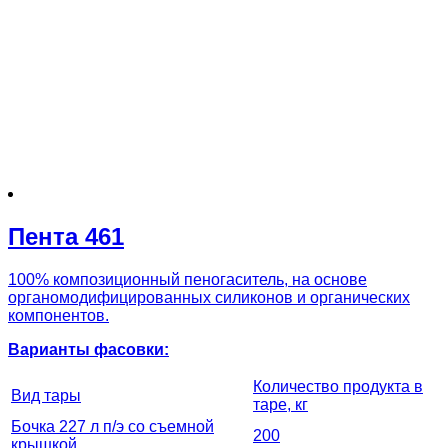
Пента 461
100% композиционный пеногаситель, на основе
органомодифицированных силиконов и органических
компонентов.
Варианты фасовки:
Количество продукта в
Вид тары
таре, кг
Бочка 227 л п/э со съемной
200
крышкой