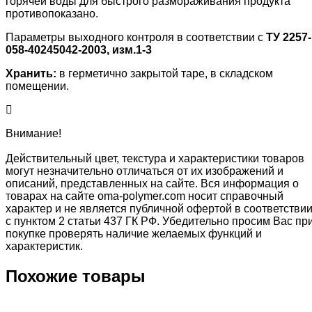
горячей воды для быстрого размораживания продукта
противопоказано.
Параметры выходного контроля в соответствии с
ТУ 2257-
058-40245042-2003, изм.1-3
Хранить:
в герметично закрытой таре, в складском
помещении.
Внимание!
Действительный цвет, текстура и характеристики товаров
могут незначительно отличаться от их изображений и
описаний, представленных на сайте. Вся информация о
товарах на сайте oma-polymer.com носит справочный
характер и не является публичной офертой в соответстви
с пунктом 2 статьи 437 ГК РФ. Убедительно просим Вас пр
покупке проверять наличие желаемых функций и
характеристик.
Похожие товары