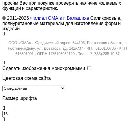
просим Вас при покупке проверять наличие желаемых
функций и характеристик.
© 2011-2026
Филиал ОМА в г. Балашиха
Силиконовые,
полиуретановые материалы для изготовления форм и
изделий
ООО «ОМА» · Юридический адрес: 344103, Ростовская область, г.
Ростов-на-Дону, ул. Доватора, зд. 142А/37 · ИНН 6168100736 · КПП
616801001 · ОГРН 1176196052120 · Тел.: +7 (863) 285-10-57
Сделать изображения монохромными
Цветовая схема сайта
Размер шрифта