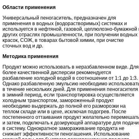
Области применения
Универсальный пеногаситель, предназначен для
применения в водных (водорастворимых) системах и
используется в нефтяной, газовой, целлюлозно-бумажной 
других отраслях промышленности, при получении водных
красок, СОЖ, в товарах бытовой химии, при очистке
сточных вод и др.
Методика применения
Продукт можно использовать в неразбавленном виде. Для
более качественной дисперсии рекомендуется
разбавление холодной водой в соотношении от 1:1 до 1:3.
Однако разбавленную эмульсию необходимо использоват
в течение нескольких дней. Для применения пеногасителя
в зимний период, если транспортировка осуществляется
холодным транспортом, замороженный продукт
необходимо выдержать до полной его разморозки на
теплом складе или в цехе, исключая подогрев. После
постепенного оттаивания продукт желательно перемешат
и затем, подключать к дозирующей аппаратуре для подачи
в систему. Однократное замораживание продукта не
снижает эффективности пеногашения. Использование