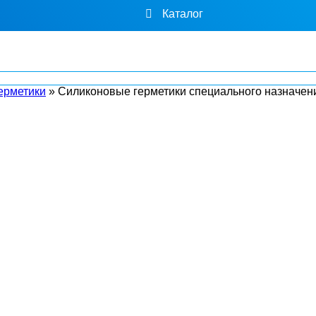
Каталог
ерметики
»
Силиконовые герметики специального назначен