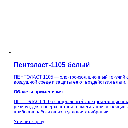
Пентэласт-1105 белый
ПЕНТЭЛАСТ 1105 — электроизоляционный текучий од
воздушной среде и защиты ее от воздействия влаги.
Области применения
ПЕНТЭЛАСТ 1105 специальный электроизоляционный 
резину), для поверхностной герметизации, изоляции
приборов работающих в условиях вибрации.
Уточните цену