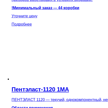
!Минимальный заказ — 44 коробки
Уточните цену
Подробнее
Пентэласт-1120 1МА
ПЕНТЭЛАСТ 1120 — текучий, однокомпонентный, н
Области применения