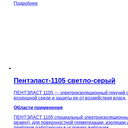
Подробнее
Пентэласт-1105 светло-серый
ПЕНТЭЛАСТ 1105 — электроизоляционный текучий од
воздушной среде и защиты ее от воздействия влаги.
Области применения
ПЕНТЭЛАСТ 1105 специальный электроизоляционный 
резину), для поверхностной герметизации, изоляции
приборов работающих в условиях вибрации.