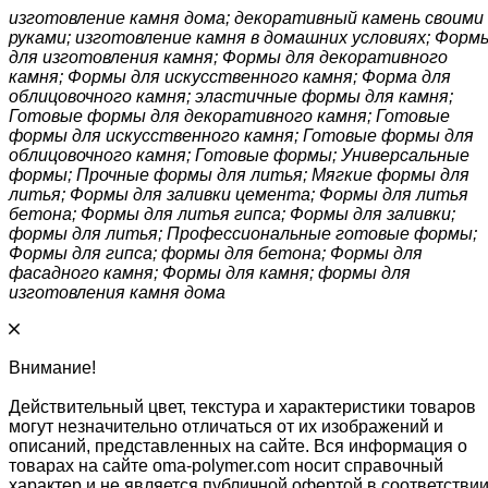
изготовление камня дома; декоративный камень своими
руками; изготовление камня в домашних условиях; Форм
для изготовления камня; Формы для декоративного
камня; Формы для искусственного камня; Форма для
облицовочного камня; эластичные формы для камня;
Готовые формы для декоративного камня; Готовые
формы для искусственного камня; Готовые формы для
облицовочного камня; Готовые формы; Универсальные
формы; Прочные формы для литья; Мягкие формы для
литья; Формы для заливки цемента; Формы для литья
бетона; Формы для литья гипса; Формы для заливки;
формы для литья; Профессиональные готовые формы;
Формы для гипса; формы для бетона; Формы для
фасадного камня; Формы для камня; формы для
изготовления камня дома
Внимание!
Действительный цвет, текстура и характеристики товаров
могут незначительно отличаться от их изображений и
описаний, представленных на сайте. Вся информация о
товарах на сайте oma-polymer.com носит справочный
характер и не является публичной офертой в соответстви