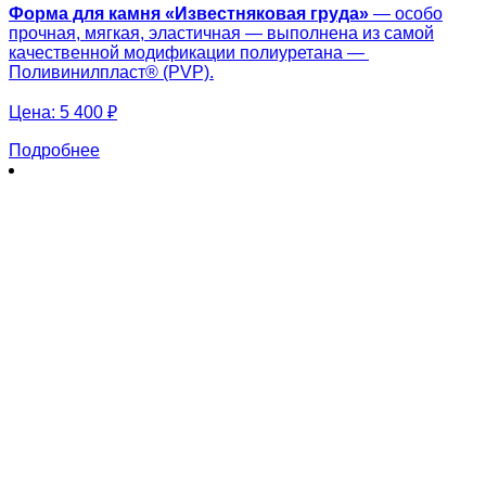
Форма для камня «
Известняковая груда
»
— особо
прочная, мягкая, эластичная — выполнена из самой
качественной модификации полиуретана —
Поливинилпласт® (PVP).
Цена:
5 400 ₽
Подробнее