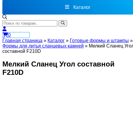
Каталог
0
Главная страница
»
Каталог
»
Готовые формы и штампы
»
Формы для литья сланцевых камней
»
Мелкий Сланец Уго
составной F210D
Мелкий Сланец Угол составной
F210D