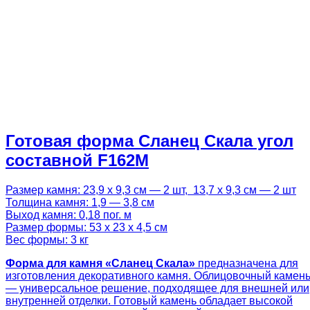
Готовая форма Сланец Скала угол
составной F162M
Размер камня: 23,9 х 9,3 см — 2 шт, 13,7 х 9,3 см — 2 шт
Толщина камня: 1,9 — 3,8 см
Выход камня: 0,18 пог. м
Размер формы: 53 х 23 х 4,5 см
Вес формы: 3 кг
Форма для камня «Сланец Скала»
предназначена для
изготовления декоративного камня. Облицовочный камен
— универсальное решение, подходящее для внешней или
внутренней отделки. Готовый камень обладает высокой