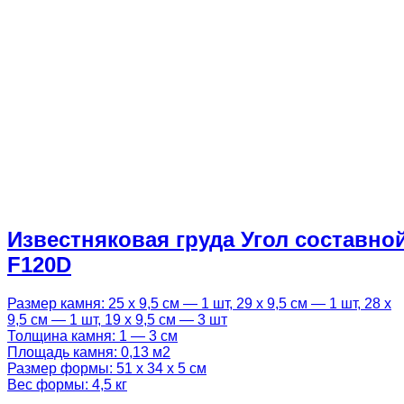
Известняковая груда Угол составно
F120D
Размер камня: 25 х 9,5 см — 1 шт, 29 х 9,5 см — 1 шт, 28 х
9,5 см — 1 шт, 19 х 9,5 см — 3 шт
Толщина камня: 1 — 3 см
Площадь камня: 0,13 м2
Размер формы: 51 х 34 х 5 см
Вес формы: 4,5 кг