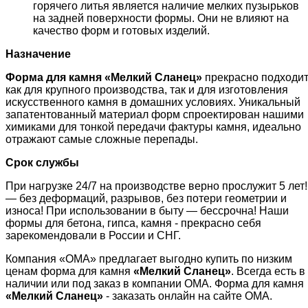
горячего литья является наличие мелких пузырьков
на задней поверхности формы. Они не влияют на
качество форм и готовых изделий.
Назначение
Форма для камня «
Мелкий Сланец
»
прекрасно подходи
как для крупного производства, так и для изготовления
искусственного камня в домашних условиях. Уникальный
запатентованный материал форм спроектирован нашими
химиками для тонкой передачи фактуры камня, идеально
отражают самые сложные перепады.
Срок службы
При нагрузке 24/7 на производстве верно прослужит 5 лет!
— без деформаций, разрывов, без потери геометрии и
износа! При использовании в быту — бессрочна! Наши
формы для бетона, гипса, камня - прекрасно себя
зарекомендовали в России и СНГ.
Компания «ОМА» предлагает выгодно купить по низким
ценам форма для камня
«
Мелкий Сланец
»
. Всегда есть в
наличии или под заказ в компании ОМА. Форма для камня
«
Мелкий Сланец
»
- заказать онлайн на сайте ОМА.