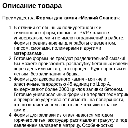
Описание товара
Преимущества
Формы для камня «
Мелкий Сланец
»
:
В отличии от обычных полиуретановых и
силиконовых форм, формы из PVP являются
универсальными и не имеют ограничений в работе.
Формы предназначены для работы с цементом,
гипсом, смолами, полимерами и другими
материалами.
Готовые формы не требуют разделительной смазки!
Вы можете производить распалубку бетонных издели
через день или месяц, этот процесс будет простым и
легким, без залипания и брака.
Формы для декоративного камня - мягкие и
эластичные, твердостью 45 единиц по Шор А,
выдерживают более 3000 циклов заливки бетоном.
Готовые универсальные формы не теряют геометри
и прекрасно удерживают пигменты на поверхности,
что позволяет использовать все техники окраски
камня.
Формы для заливки изготавливаются методом
горячего литья: экструдер расплавляет гранулу и под
давлением заливает в матрицу. Особенностью