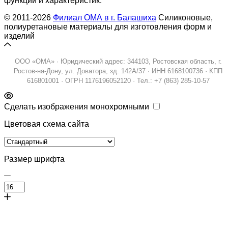
функций и характеристик.
© 2011-2026
Филиал ОМА в г. Балашиха
Силиконовые,
полиуретановые материалы для изготовления форм и
изделий
ООО «ОМА» · Юридический адрес: 344103, Ростовская область, г.
Ростов-на-Дону, ул. Доватора, зд. 142А/37 · ИНН 6168100736 · КПП
616801001 · ОГРН 1176196052120 · Тел.: +7 (863) 285-10-57
Сделать изображения монохромными
Цветовая схема сайта
Размер шрифта