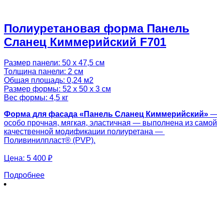
Полиуретановая форма Панель
Сланец Киммерийский F701
Размер панели: 50 х 47,5 см
Толщина панели: 2 см
Общая площадь: 0,24 м2
Размер формы: 52 х 50 х 3 см
Вес формы: 4,5 кг
Форма для фасада «Панель Сланец Киммерийский»
особо прочная, мягкая, эластичная — выполнена из самой
качественной модификации полиуретана —
Поливинилпласт® (PVP).
Цена:
5 400 ₽
Подробнее