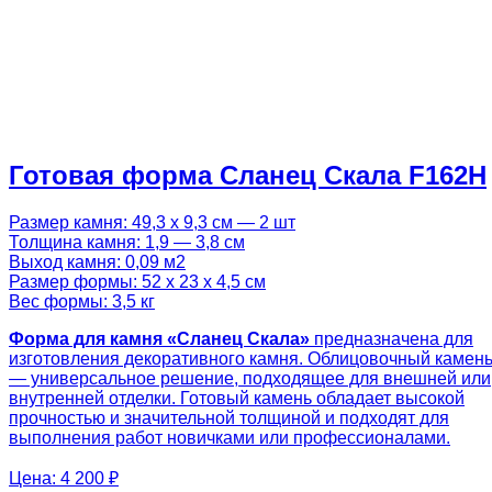
Готовая форма Сланец Скала F162H
Размер камня: 49,3 х 9,3 см — 2 шт
Толщина камня: 1,9 — 3,8 см
Выход камня: 0,09 м2
Размер формы: 52 х 23 х 4,5 см
Вес формы: 3,5 кг
Форма для камня «Сланец Скала»
предназначена для
изготовления декоративного камня. Облицовочный камен
— универсальное решение, подходящее для внешней или
внутренней отделки. Готовый камень обладает высокой
прочностью и значительной толщиной и подходят для
выполнения работ новичками или профессионалами.
Цена:
4 200 ₽