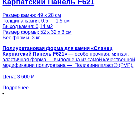
Карпатский Панель F621
Размер камня: 49 х 28 см
Толщина камня: 0,5 — 1,5 см
Выход камня: 0,14 м2
Размер формы: 52 х 32 х 3 см
Вес формы: 3 кг
Полиуретановая форма для камня «Сланец
Карпатский Панель F621»
— особо прочная, мягкая,
эластичная форма — выполнена из самой качественной
модификации полиуретана — Поливинилпласт® (PVP).
Цена:
3 600 ₽
Подробнее