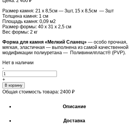
Цена:
2 400 ₽
Размер камня: 21 х 8,5см — 3шт, 15 х 8,5см — 3шт
Толщина камня: 1 см
Площадь камня: 0,09 м2
Размер формы: 40 х 31 х 2,5 см
Вес формы: 2 кг
Форма для камня «
Мелкий Сланец
»
— особо прочная,
мягкая, эластичная — выполнена из самой качественной
модификации полиуретана — Поливинилпласт® (PVP).
Нет в наличии
-
+
В корзину
Общая стоимость товара:
2400
₽
Описание
Доставка