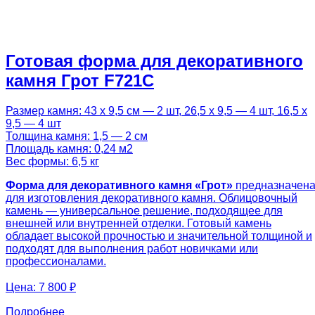
Готовая форма для декоративного
камня Грот F721C
Размер камня: 43 х 9,5 см — 2 шт, 26,5 х 9,5 — 4 шт, 16,5 х
9,5 — 4 шт
Толщина камня: 1,5 — 2 см
Площадь камня: 0,24 м2
Вес формы: 6,5 кг
Форма для декоративного камня «Грот»
предназначен
для изготовления декоративного камня. Облицовочный
камень — универсальное решение, подходящее для
внешней или внутренней отделки. Готовый камень
обладает высокой прочностью и значительной толщиной и
подходят для выполнения работ новичками или
профессионалами.
Цена:
7 800 ₽
Подробнее