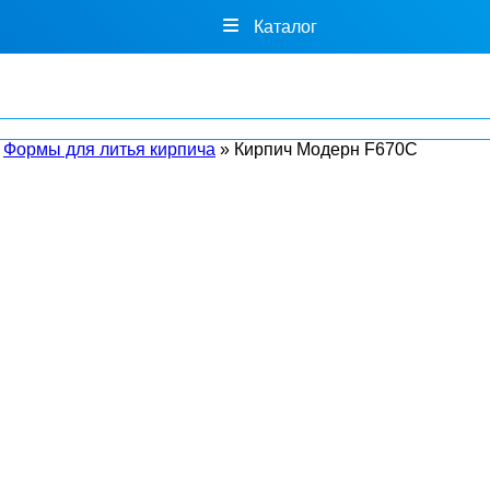
Каталог
»
Формы для литья кирпича
»
Кирпич Модерн F670C