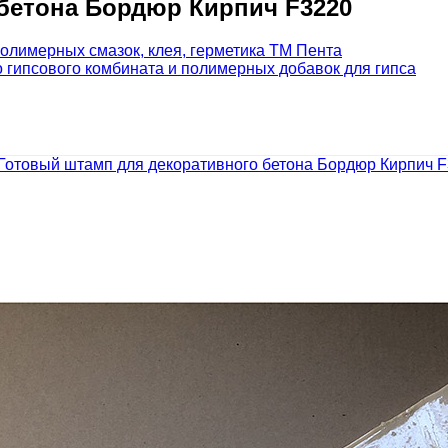
бетона Бордюр Кирпич F3220