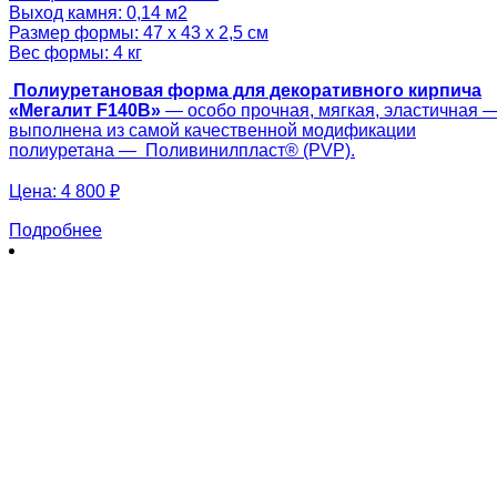
Выход камня: 0,14 м2
Размер формы: 47 х 43 х 2,5 см
Вес формы: 4 кг
Полиуретановая форма для декоративного кирпича
«Мегалит F140B»
— особо прочная, мягкая, эластичная 
выполнена из самой качественной модификации
полиуретана — Поливинилпласт® (PVP).
Цена:
4 800 ₽
Подробнее