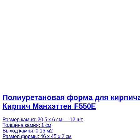
Полиуретановая форма для кирпич
Кирпич Манхэттен F550E
Размер камня: 20,5 х 6 см — 12 шт
Толщина камня: 1 см
Выход камня: 0,15 м2
Размер формы: 46 х 45 х 2 см