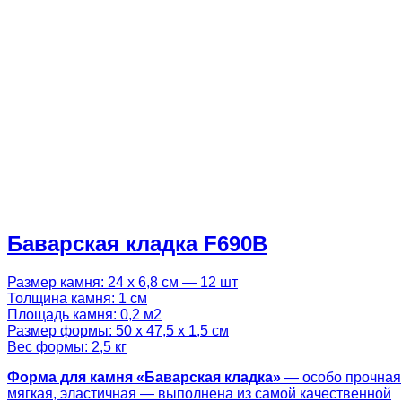
Баварская кладка F690B
Размер камня: 24 х 6,8 см — 12 шт
Толщина камня: 1 см
Площадь камня: 0,2 м2
Размер формы: 50 х 47,5 х 1,5 см
Вес формы: 2,5 кг
Форма для камня «
Баварская кладка
»
— особо прочная
мягкая, эластичная — выполнена из самой качественной