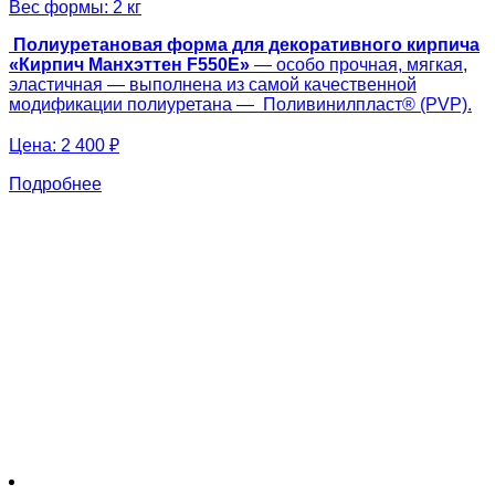
Вес формы: 2 кг
Полиуретановая форма для декоративного кирпича
«Кирпич Манхэттен F550E»
— особо прочная, мягкая,
эластичная — выполнена из самой качественной
модификации полиуретана — Поливинилпласт® (PVP).
Цена:
2 400 ₽
Подробнее