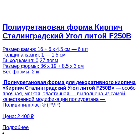
Полиуретановая форма Кирпич
Сталинградский Угол литой F250B
Размер камня: 16 + 6 х 4,5 см — 6 шт
Толщина камня: 1 — 1,5 см
Выход камня: 0,27 пог.м
Размер формы: 36 х 19 + 8,5 х 3 см
Вес формы: 2 кг
Полиуретановая форма для декоративного кирпича
«Кирпич Сталинградский Угол литой F250B»
— особо
прочная, мягкая, эластичная — выполнена из самой
качественной модификации полиуретана —
Поливинилпласт® (PVP).
Цена:
2 400 ₽
Подробнее