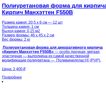
Полиуретановая форма для кирпич
Кирпич Манхэттен F550B
Размер камня: 20,5 х 6 см — 12 шт
Толщина камня: 1 см
Выход камня: 0,15 м2
Размер формы: 46 х 45 х 2 см
Вес формы: 2 кг
Полиуретановая форма для декоративного кирпича
«Кирпич Манхэттен F550B»
— особо прочная, мягкая,
эластичная — выполнена из самой качественной
модификации полиуретана — Поливинилпласт® (PVP).
Цена:
2 400 ₽
Подробнее