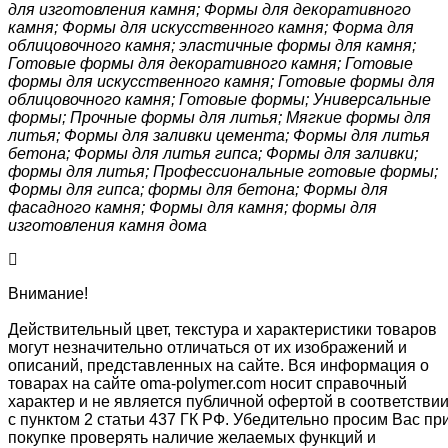
для изготовления камня; Формы для декоративного
камня; Формы для искусственного камня; Форма для
облицовочного камня; эластичные формы для камня;
Готовые формы для декоративного камня; Готовые
формы для искусственного камня; Готовые формы для
облицовочного камня; Готовые формы; Универсальные
формы; Прочные формы для литья; Мягкие формы для
литья; Формы для заливки цемента; Формы для литья
бетона; Формы для литья гипса; Формы для заливки;
формы для литья; Профессиональные готовые формы;
Формы для гипса; формы для бетона; Формы для
фасадного камня; Формы для камня; формы для
изготовления камня дома
Внимание!
Действительный цвет, текстура и характеристики товаров
могут незначительно отличаться от их изображений и
описаний, представленных на сайте. Вся информация о
товарах на сайте oma-polymer.com носит справочный
характер и не является публичной офертой в соответстви
с пунктом 2 статьи 437 ГК РФ. Убедительно просим Вас пр
покупке проверять наличие желаемых функций и