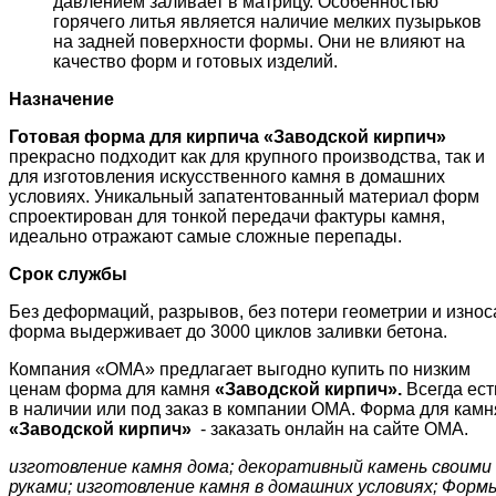
давлением заливает в матрицу. Особенностью
горячего литья является наличие мелких пузырьков
на задней поверхности формы. Они не влияют на
качество форм и готовых изделий.
Назначение
Готовая форма для кирпича «
Заводской кирпич
»
прекрасно подходит как для крупного производства, так и
для изготовления искусственного камня в домашних
условиях. Уникальный запатентованный материал форм
спроектирован для тонкой передачи фактуры камня,
идеально отражают самые сложные перепады.
Срок службы
Без деформаций, разрывов, без потери геометрии и износ
форма выдерживает до 3000 циклов заливки бетона.
Компания «ОМА» предлагает выгодно купить по низким
ценам форма для камня
«
Заводской кирпич
»
.
Всегда ест
в наличии или под заказ в компании ОМА. Форма для камн
«
Заводской кирпич
»
- заказать онлайн на сайте ОМА.
изготовление камня дома; декоративный камень своими
руками; изготовление камня в домашних условиях; Форм