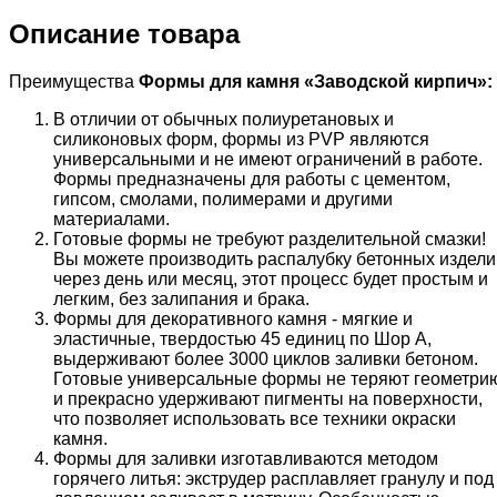
Описание товара
Преимущества
Формы для камня «
Заводской кирпич
»:
В отличии от обычных полиуретановых и
силиконовых форм, формы из PVP являются
универсальными и не имеют ограничений в работе.
Формы предназначены для работы с цементом,
гипсом, смолами, полимерами и другими
материалами.
Готовые формы не требуют разделительной смазки!
Вы можете производить распалубку бетонных издели
через день или месяц, этот процесс будет простым и
легким, без залипания и брака.
Формы для декоративного камня - мягкие и
эластичные, твердостью 45 единиц по Шор А,
выдерживают более 3000 циклов заливки бетоном.
Готовые универсальные формы не теряют геометри
и прекрасно удерживают пигменты на поверхности,
что позволяет использовать все техники окраски
камня.
Формы для заливки изготавливаются методом
горячего литья: экструдер расплавляет гранулу и под