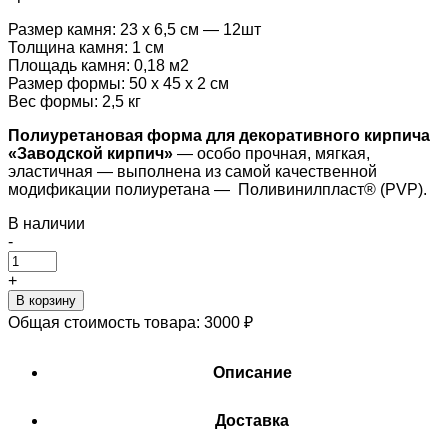
Размер камня: 23 х 6,5 см — 12шт
Толщина камня: 1 см
Площадь камня: 0,18 м2
Размер формы: 50 х 45 х 2 см
Вес формы: 2,5 кг
Полиуретановая форма для декоративного кирпича
«Заводской кирпич»
— особо прочная, мягкая,
эластичная — выполнена из самой качественной
модификации полиуретана — Поливинилпласт® (PVP).
В наличии
-
+
В корзину
Общая стоимость товара:
3000
₽
Описание
Доставка