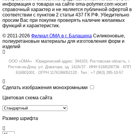
информация о товарах на сайте oma-polymer.com носит
справочный характер и не является публичной офертой в
соответствии с пунктом 2 статьи 437 ГК РФ. Убедительно
просим Вас при покупке проверять наличие желаемых
функций и характеристик.
© 2011-2026
Филиал ОМА в г. Балашиха
Силиконовые,
полиуретановые материалы для изготовления форм и
изделий
ООО «ОМА» · Юридический адрес: 344103, Ростовская область, г.
Ростов-на-Дону, ул. Доватора, зд. 142А/37 · ИНН 6168100736 · КПП
616801001 · ОГРН 1176196052120 · Тел.: +7 (863) 285-10-57
Сделать изображения монохромными
Цветовая схема сайта
Размер шрифта