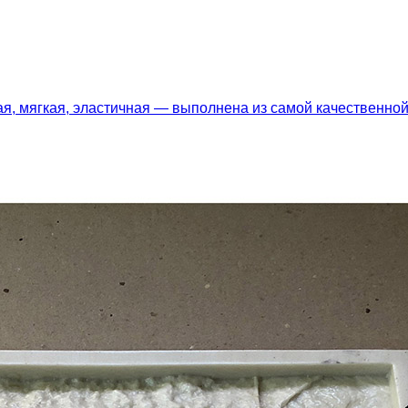
я, мягкая, эластичная — выполнена из самой качественн