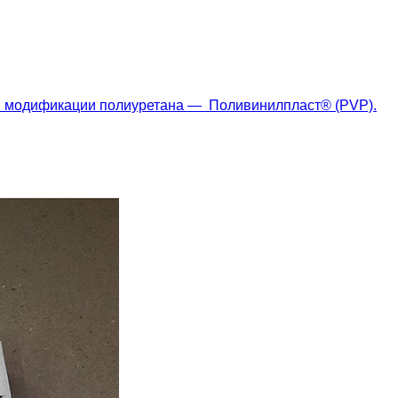
ой модификации полиуретана — Поливинилпласт® (PVP).