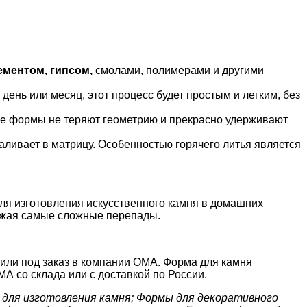
ементом, гипсом
,
смолами, полимерами и другими
ень или месяц, этот процесс будет простым и легким, без
ные формы не теряют геометрию и прекрасно удерживают
аливает в матрицу. Особенностью горячего литья является
для изготовления искусственного камня в домашних
ажая самые сложные перепады.
и или под заказ в компании ОМА. Форма для камня
А со склада или с доставкой по России.
ы для изготовления камня; Формы для декоративного