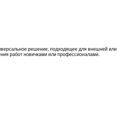
иверсальное решение, подходящее для внешней или
нения работ новичками или профессионалами.