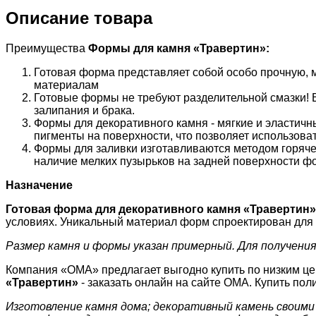
Описание товара
Преимущества
Формы для камня «
Травертин
»:
Готовая форма представляет собой особо прочную, 
материалам
Готовые формы не требуют разделительной смазки! В
залипания и брака.
Формы для декоративного камня - мягкие и эластич
пигменты на поверхности, что позволяет использоват
Формы для заливки изготавливаются методом горячег
наличие мелких пузырьков на задней поверхности фо
Назначение
Готовая форма для декоративного камня «
Травертин
»
условиях. Уникальный материал форм спроектирован для
Размер камня и формы указан примерный. Для получения
Компания «ОМА» предлагает выгодно купить по низким ц
«
Травертин
»
- заказать онлайн на сайте ОМА. Купить по
Изготовление камня дома; декоративный камень своими 