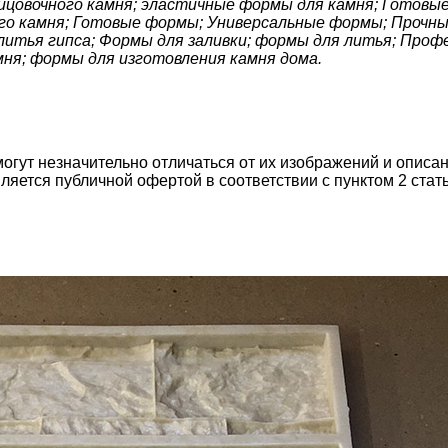
лицовочного камня; эластичные формы для камня; Готов
го камня; Готовые формы; Универсальные формы; Прочн
литья гипса; Формы для заливки; формы для литья; Про
мня; формы для изготовления камня дома.
могут незначительно отличаться от их изображений и описа
ляется публичной офертой в соответствии с пунктом 2 стат