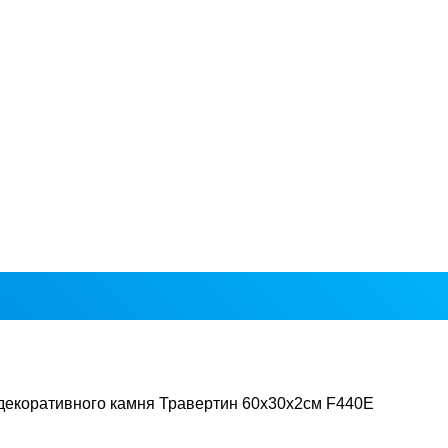
декоративного камня Травертин 60х30х2см F440E