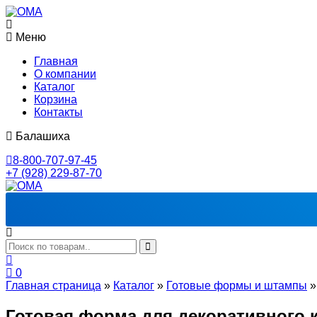
Меню
Главная
О компании
Каталог
Корзина
Контакты
Балашиха
8-800-707-97-45
+7 (928) 229-87-70
0
Главная страница
»
Каталог
»
Готовые формы и штампы
Готовая форма для декоративного 