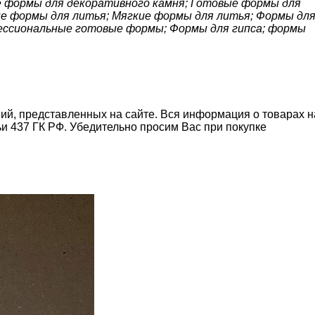
ые формы для декоративного камня; Готовые формы для
ые формы для литья; Мягкие формы для литья; Формы дл
фессиональные готовые формы; Формы для гипса; формы
ний, представленных на сайте. Вся информация о товарах н
ьи 437 ГК РФ. Убедительно просим Вас при покупке