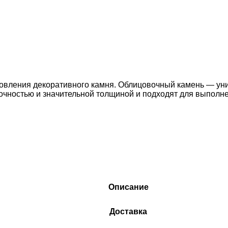
товления декоративного камня. Облицовочный камень — ун
рочностью и значительной толщиной и подходят для выпол
Описание
Доставка