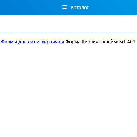
Каталог
»
Формы для литья кирпича
»
Форма Кирпич с клеймом F401