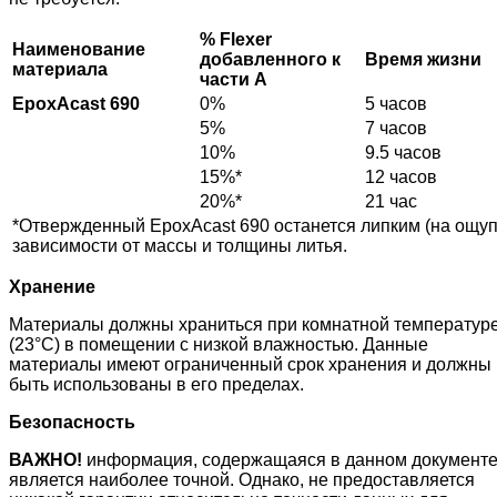
%
Flexer
Наименование
добавленного к
Время жизни
материала
части А
EpoxAcast 690
0%
5 часов
5%
7 часов
10%
9.5 часов
15%*
12 часов
20%*
21 час
*Отвержденный EpoxAcast 690 останется липким (на ощупь
зависимости от массы и толщины литья.
Хранение
Материалы должны храниться при комнатной температур
(23°C) в помещении с низкой влажностью. Данные
материалы имеют ограниченный срок хранения и должны
быть использованы в его пределах.
Безопасность
ВАЖНО!
информация, содержащаяся в данном документе
является наиболее точной. Однако, не предоставляется