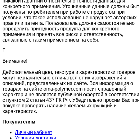
никакой гарантии относительно точности данных для
конкретного применения. Уточненные данные должны быт
получены потребителем при работе с продуктом при
условии, что такое использование не нарушает авторских
прав или патента. Пользователь должен самостоятельно
определить пригодность продукта для конкретного
применения и принять все риски и ответственность,
связанные с таким применением на себя.
Внимание!
Действительный цвет, текстура и характеристики товаров
могут незначительно отличаться от их изображений и
описаний, представленных на сайте. Вся информация о
товарах на сайте oma-polymer.com носит справочный
характер и не является публичной офертой в соответстви
с пунктом 2 статьи 437 ГК РФ. Убедительно просим Вас пр
покупке проверять наличие желаемых функций и
характеристик.
Покупателям
Личный кабинет
Условия доставки