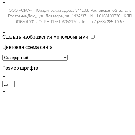
ООО «ОМА» · Юридический адрес: 344103, Ростовская область, г.
Ростов-на-Дону, ул. Доватора, зд. 142А/37 · ИНН 6168100736 · КПП
616801001 · ОГРН 1176196052120 · Тел.: +7 (863) 285-10-57
Сделать изображения монохромными
Цветовая схема сайта
Размер шрифта