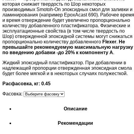
которая снижает твердость по Шор некоторых
производимых Smotoh-On эпоксидных смол для заливки и
ламинирования (например EpoxАcast 690). Рабочее врем
и время отверждение будет увеличено пропорционально
количеству добавленного пластификатора. Физические и
эксплуатационные свойства (в том числе твердость по
Шор) отвержденной эпоксидной системы могут снижаться
пропорционально количеству добавленного
Flexer
.
Не
превышайте рекомендуемую максимальную нагрузку
по введению добавки -до 20% к компоненту А
.
Жидкий эпоксидный пластификатор. При добавлении в
надлежащей пропорции отвержденная эпоксидная смола
будет более мягкой и в некоторых случаях полужесткой.
Расфасовка, кг: 0.45
Фасовка:
Описание
Рекомендации