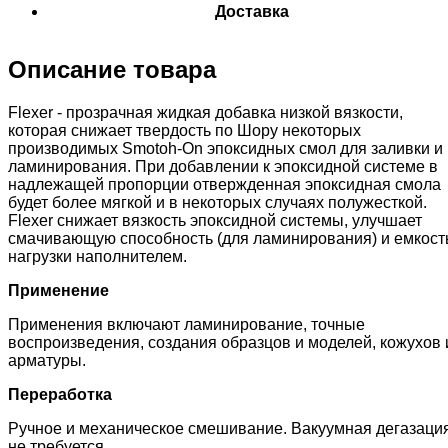
Доставка
Описание товара
Flexer - прозрачная жидкая добавка низкой вязкости,
которая снижает твердость по Шору некоторых
производимых Smotoh-On эпоксидных смол для заливки и
ламинирования. При добавлении к эпоксидной системе в
надлежащей пропорции отвержденная эпоксидная смола
будет более мягкой и в некоторых случаях полужесткой.
Flexer снижает вязкость эпоксидной системы, улучшает
смачивающую способность (для ламинирования) и емкост
нагрузки наполнителем.
Применение
Применения включают ламинирование, точные
воспроизведения, создания образцов и моделей, кожухов 
арматуры.
Переработка
Ручное и механическое смешивание. Вакуумная дегазаци
не требуется.