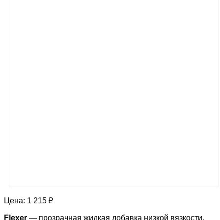
Цена:
1 215 ₽
Flexer
— прозрачная жидкая добавка низкой вязкости,