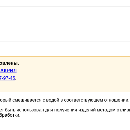
новлены.
РТАКРИЛ
.
7-97-45
.
торый смешивается с водой в соответствующем отношении.
т быть использован для получения изделий методом отлив
бработки.