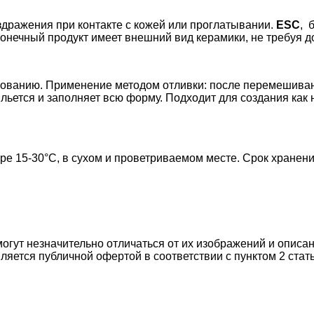
дражения при контакте с кожей или проглатывании.
ESC
, 
конечный продукт имеет внешний вид керамики, не требуя 
зованию. Применение методом отливки: после перемешиван
ьется и заполняет всю форму. Подходит для создания как ни
е 15-30°С, в сухом и проветриваемом месте. Срок хранения
могут незначительно отличаться от их изображений и описа
ляется публичной офертой в соответствии с пунктом 2 стат