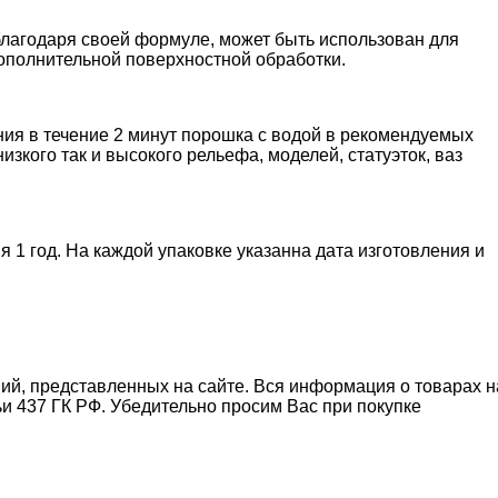
благодаря своей формуле, может быть использован для
дополнительной поверхностной обработки.
ия в течение 2 минут порошка с водой в рекомендуемых
зкого так и высокого рельефа, моделей, статуэток, ваз
 1 год. На каждой упаковке указанна дата изготовления и
ний, представленных на сайте. Вся информация о товарах н
ьи 437 ГК РФ. Убедительно просим Вас при покупке