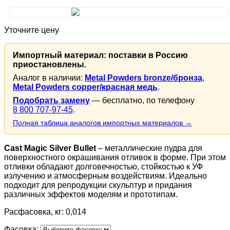
Уточните цену
Импортный материал: поставки в Россию
приостановлены.
Аналог в наличии:
Metal Powders bronze/бронза
,
Metal Powders copper/красная медь
.
Подобрать замену
— бесплатно, по телефону
8 800 707-97-45
.
Полная таблица аналогов импортных материалов →
Cast Magic Silver Bullet
– металлические пудра для
поверхностного окрашивания отливок в форме. При этом
отливки обладают долговечностью, стойкостью к УФ
излучению и атмосферным воздействиям. Идеально
подходит для репродукции скульптур и придания
различных эффектов моделям и прототипам.
Расфасовка, кг: 0,014
Фасовка: