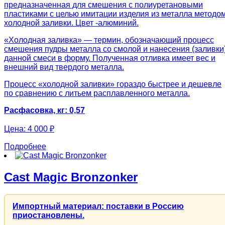
предназначенная для смешения с полиуретановыми
пластиками с целью имитации изделия из металла методо
холодной заливки. Цвет -алюминий.
«Холодная заливка» — термин, обозначающий процесс
смешения пудры металла со смолой и нанесения (заливки
данной смеси в форму. Полученная отливка имеет вес и
внешний вид твердого металла.
Процесс «холодной заливки» гораздо быстрее и дешевле
по сравнению с литьем расплавленного металла.
Расфасовка, кг: 0,57
Цена:
4 000 ₽
Подробнее
Cast Magic Bronzonker
Импортный материал: поставки в Россию
приостановлены.