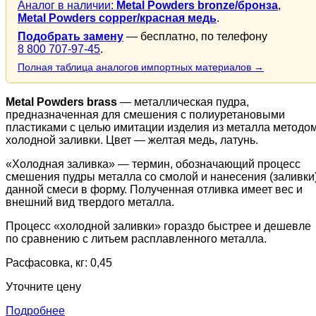
Аналог в наличии:
Metal Powders bronze/бронза
,
Metal Powders copper/красная медь
.
Подобрать замену
— бесплатно, по телефону
8 800 707-97-45
.
Полная таблица аналогов импортных материалов →
Metal Powders brass
— металлическая пудра,
предназначенная для смешения с полиуретановыми
пластиками с целью имитации изделия из металла методо
холодной заливки. Цвет — желтая медь, латунь.
«Холодная заливка» — термин, обозначающий процесс
смешения пудры металла со смолой и нанесения (заливки
данной смеси в форму. Полученная отливка имеет вес и
внешний вид твердого металла.
Процесс «холодной заливки» гораздо быстрее и дешевле
по сравнению с литьем расплавленного металла.
Расфасовка, кг: 0,45
Уточните цену
Подробнее