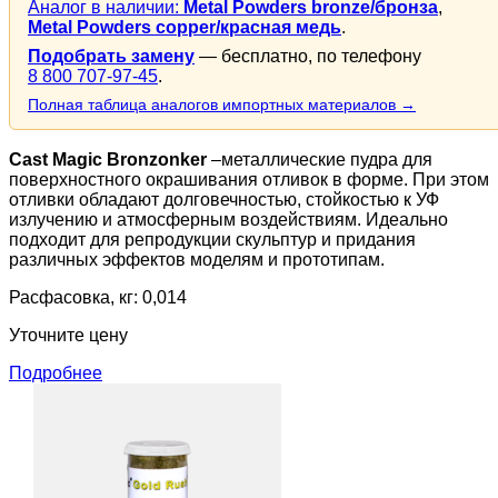
Аналог в наличии:
Metal Powders bronze/бронза
,
Metal Powders copper/красная медь
.
Подобрать замену
— бесплатно, по телефону
8 800 707-97-45
.
Полная таблица аналогов импортных материалов →
Cast Magic Bronzonker
–металлические пудра для
поверхностного окрашивания отливок в форме. При этом
отливки обладают долговечностью, стойкостью к УФ
излучению и атмосферным воздействиям. Идеально
подходит для репродукции скульптур и придания
различных эффектов моделям и прототипам.
Расфасовка, кг: 0,014
Уточните цену
Подробнее