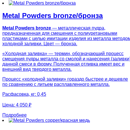
Metal Powders bronze/бронза
Metal Powders bronze
— металлическая пудра,
предназначенная для смешения с полиуретановыми
пластиками с целью имитации изделия из металла методо
холодной заливки. Цвет — бронза.
«Холодная заливка» — термин, обозначающий процесс
смешения пудры металла со смолой и нанесения (заливки
данной смеси в форму. Полученная отливка имеет вес и
внешний вид твердого металла.
Процесс «холодной заливки» гораздо быстрее и дешевле
по сравнению с литьем расплавленного металла.
Расфасовка, кг: 0,45
Цена:
4 050 ₽
Подробнее