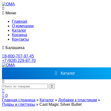
Меню
Главная
О компании
Каталог
Корзина
Контакты
Балашиха
8-800-707-97-45
+7 (928) 229-87-70
Каталог
0
Главная страница
»
Каталог
»
Добавки к пластикам
»
Пудры и глиттеры
»
Cast Magic Silver Bullet