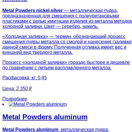
Metal Powders nickel,silver
— металлическая пудра,
предназначенная для смешения с полиуретановыми
пластиками с целью имитации изделия из металла методо
холодной заливки. Цвет — серебро, никель.
«Холодная заливка» — термин, обозначающий процесс
смешения пудры металла со смолой и нанесения (заливки
данной смеси в форму. Полученная отливка имеет вес и
внешний вид твердого металла.
Процесс «холодной заливки» гораздо быстрее и дешевле
по сравнению с литьем расплавленного металла.
Расфасовка, кг: 0,45
Цена:
2 350 ₽
Подробнее
Metal Powders aluminum
Metal Powders aluminum
-металлическая пудра,