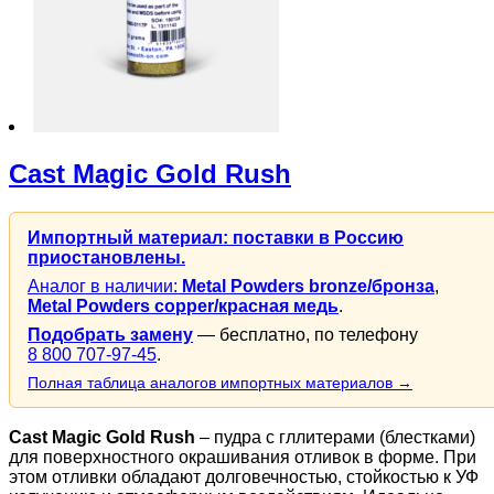
Cast Magic Gold Rush
Импортный материал: поставки в Россию
приостановлены.
Аналог в наличии:
Metal Powders bronze/бронза
,
Metal Powders copper/красная медь
.
Подобрать замену
— бесплатно, по телефону
8 800 707-97-45
.
Полная таблица аналогов импортных материалов →
Cast Magic Gold Rush
– пудра с гллитерами (блестками)
для поверхностного окрашивания отливок в форме. При
этом отливки обладают долговечностью, стойкостью к УФ