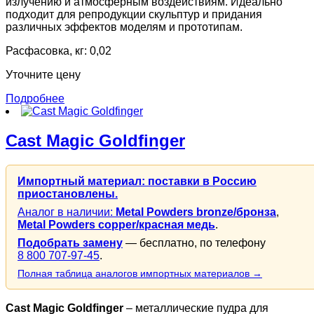
излучению и атмосферным воздействиям. Идеально
подходит для репродукции скульптур и придания
различных эффектов моделям и прототипам.
Расфасовка, кг: 0,02
Уточните цену
Подробнее
Cast Magic Goldfinger
Импортный материал: поставки в Россию
приостановлены.
Аналог в наличии:
Metal Powders bronze/бронза
,
Metal Powders copper/красная медь
.
Подобрать замену
— бесплатно, по телефону
8 800 707-97-45
.
Полная таблица аналогов импортных материалов →
Cast Magic Goldfinger
– металлические пудра для