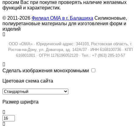
просим Вас при покупке проверять наличие желаемых
функций и характеристик.
© 2011-2026
Филиал ОМА в г. Балашиха
Силиконовые,
полиуретановые материалы для изготовления форм и
изделий
ООО «ОМА» · Юридический адрес: 344103, Ростовская область, г.
Ростов-на-Дону, ул. Доватора, зд. 142А/37 · ИНН 6168100736 · КПП
616801001 · ОГРН 1176196052120 · Тел.: +7 (863) 285-10-57
Сделать изображения монохромными
Цветовая схема сайта
Размер шрифта