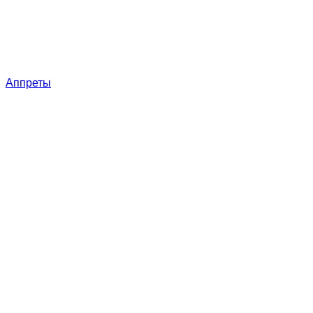
Аппреты