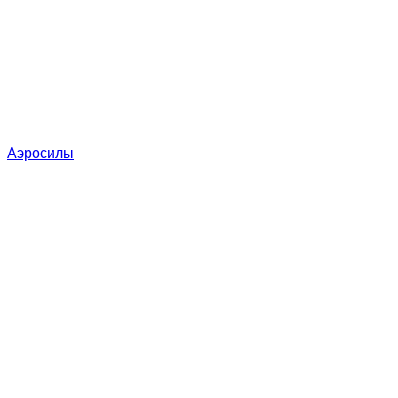
Аэросилы